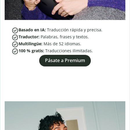
Basado en IA:
Traducción rápida y precisa.
Traductor:
Palabras, frases y textos.
Multilingüe:
Más de
52
idiomas.
100 % gratis:
Traducciones ilimitadas.
Pásate a Premium