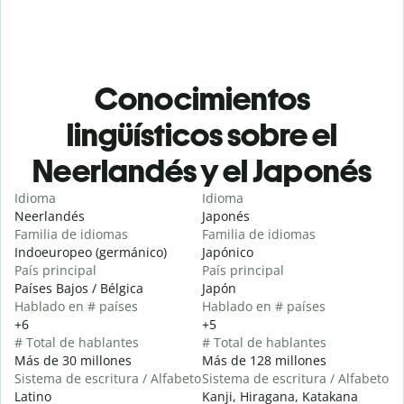
Conocimientos
lingüísticos sobre el
Neerlandés y el Japonés
Idioma
Idioma
Neerlandés
Japonés
Familia de idiomas
Familia de idiomas
Indoeuropeo (germánico)
Japónico
País principal
País principal
Países Bajos / Bélgica
Japón
Hablado en # países
Hablado en # países
+6
+5
# Total de hablantes
# Total de hablantes
Más de 30 millones
Más de 128 millones
Sistema de escritura / Alfabeto
Sistema de escritura / Alfabeto
Latino
Kanji, Hiragana, Katakana