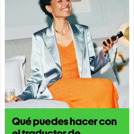
Qué puedes hacer con
el traductor de