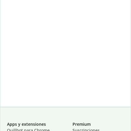
Apps y extensiones
Premium
Quillbot para Chrome
Suscripciones