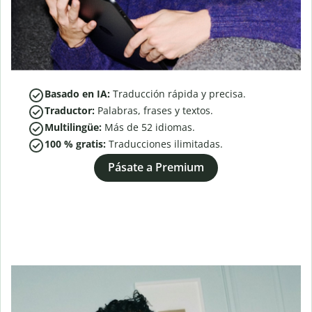
Basado en IA:
Traducción rápida y precisa.
Traductor:
Palabras, frases y textos.
Multilingüe:
Más de
52
idiomas.
100 % gratis:
Traducciones ilimitadas.
Pásate a Premium