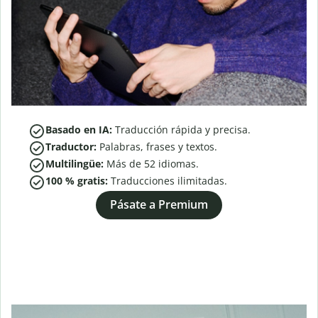
Basado en IA:
Traducción rápida y precisa.
Traductor:
Palabras, frases y textos.
Multilingüe:
Más de
52
idiomas.
100 % gratis:
Traducciones ilimitadas.
Pásate a Premium