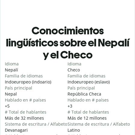
Conocimientos
lingüísticos sobre el Nepalí
y el Checo
Idioma
Idioma
Nepalí
Checo
Familia de idiomas
Familia de idiomas
Indoeuropeo (indoario)
Indoeuropeo (eslavo)
País principal
País principal
Nepal
República Checa
Hablado en # países
Hablado en # países
+5
+3
# Total de hablantes
# Total de hablantes
Más de 32 millones
Más de 12 millones
Sistema de escritura / Alfabeto
Sistema de escritura / Alfabeto
Devanagari
Latino