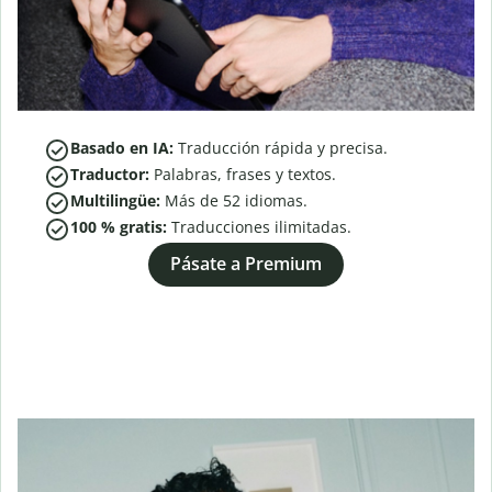
Basado en IA:
Traducción rápida y precisa.
Traductor:
Palabras, frases y textos.
Multilingüe:
Más de
52
idiomas.
100 % gratis:
Traducciones ilimitadas.
Pásate a Premium