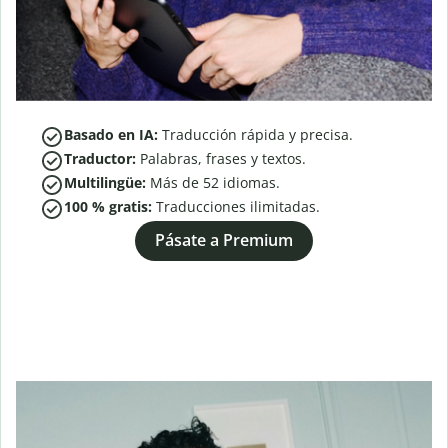
Basado en IA:
Traducción rápida y precisa.
Traductor:
Palabras, frases y textos.
Multilingüe:
Más de
52
idiomas.
100 % gratis:
Traducciones ilimitadas.
Pásate a Premium