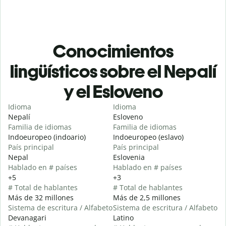
Conocimientos
lingüísticos sobre el Nepalí
y el Esloveno
Idioma
Idioma
Nepalí
Esloveno
Familia de idiomas
Familia de idiomas
Indoeuropeo (indoario)
Indoeuropeo (eslavo)
País principal
País principal
Nepal
Eslovenia
Hablado en # países
Hablado en # países
+5
+3
# Total de hablantes
# Total de hablantes
Más de 32 millones
Más de 2,5 millones
Sistema de escritura / Alfabeto
Sistema de escritura / Alfabeto
Devanagari
Latino