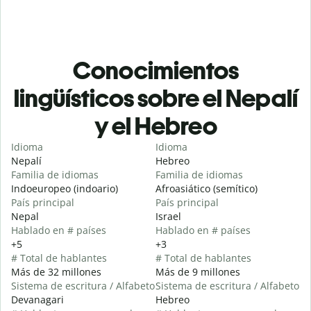
Conocimientos
lingüísticos sobre el Nepalí
y el Hebreo
Idioma
Idioma
Nepalí
Hebreo
Familia de idiomas
Familia de idiomas
Indoeuropeo (indoario)
Afroasiático (semítico)
País principal
País principal
Nepal
Israel
Hablado en # países
Hablado en # países
+5
+3
# Total de hablantes
# Total de hablantes
Más de 32 millones
Más de 9 millones
Sistema de escritura / Alfabeto
Sistema de escritura / Alfabeto
Devanagari
Hebreo