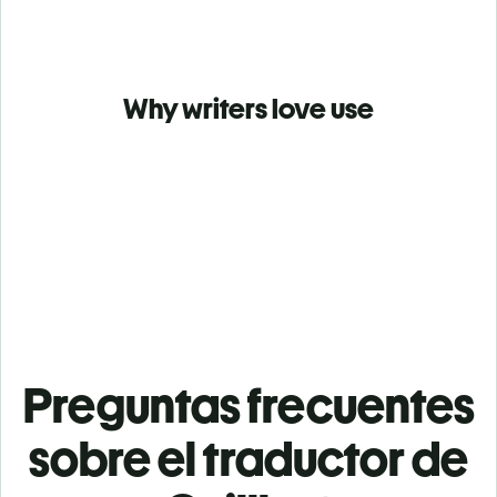
Why writers love use
Preguntas frecuentes
sobre el traductor de