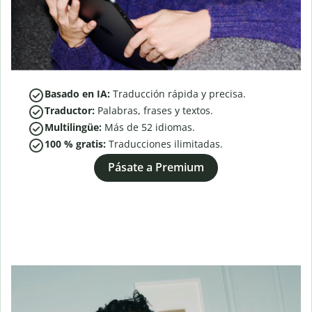
Basado en IA:
Traducción rápida y precisa.
Traductor:
Palabras, frases y textos.
Multilingüe:
Más de
52
idiomas.
100 % gratis:
Traducciones ilimitadas.
Pásate a Premium