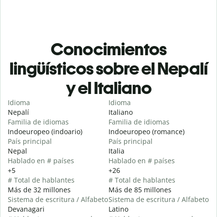
Conocimientos
lingüísticos sobre el Nepalí
y el Italiano
Idioma
Idioma
Nepalí
Italiano
Familia de idiomas
Familia de idiomas
Indoeuropeo (indoario)
Indoeuropeo (romance)
País principal
País principal
Nepal
Italia
Hablado en # países
Hablado en # países
+5
+26
# Total de hablantes
# Total de hablantes
Más de 32 millones
Más de 85 millones
Sistema de escritura / Alfabeto
Sistema de escritura / Alfabeto
Devanagari
Latino