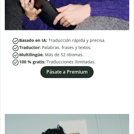
Basado en IA:
Traducción rápida y precisa.
Traductor:
Palabras, frases y textos.
Multilingüe:
Más de
52
idiomas.
100 % gratis:
Traducciones ilimitadas.
Pásate a Premium