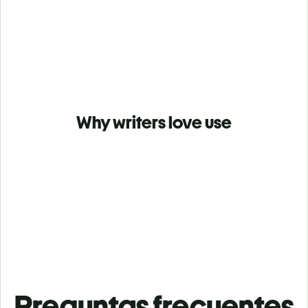
Why writers love use
Preguntas frecuentes