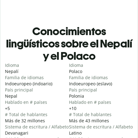
Conocimientos
lingüísticos sobre el Nepalí
y el Polaco
Idioma
Idioma
Nepalí
Polaco
Familia de idiomas
Familia de idiomas
Indoeuropeo (indoario)
Indoeuropeo (eslavo)
País principal
País principal
Nepal
Polonia
Hablado en # países
Hablado en # países
+5
+10
# Total de hablantes
# Total de hablantes
Más de 32 millones
Más de 43 millones
Sistema de escritura / Alfabeto
Sistema de escritura / Alfabeto
Devanagari
Latino