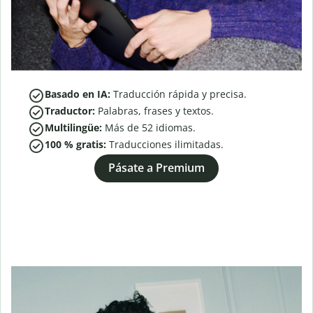
Basado en IA:
Traducción rápida y precisa.
Traductor:
Palabras, frases y textos.
Multilingüe:
Más de
52
idiomas.
100 % gratis:
Traducciones ilimitadas.
Pásate a Premium