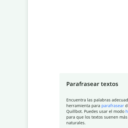
Slide 1 of 7
Parafrasear textos
Encuentra las palabras adecuad
herramienta para
parafrasear
d
Quillbot. Puedes usar el modo
h
para que los textos suenen más
naturales.