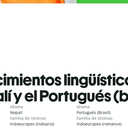
mientos lingüístic
í y el Portugués (b
Idioma
Idioma
Nepalí
Portugués (Brasil)
Familia de idiomas
Familia de idiomas
Indoeuropeo (indoario)
Indoeuropeo (romance)