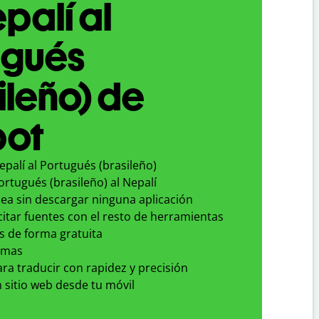
palí al
ugués
ileño) de
bot
epalí al Portugués (brasileño)
ortugués (brasileño) al Nepalí
nea sin descargar ninguna aplicación
 citar fuentes con el resto de herramientas
s de forma gratuita
omas
para traducir con rapidez y precisión
 sitio web desde tu móvil