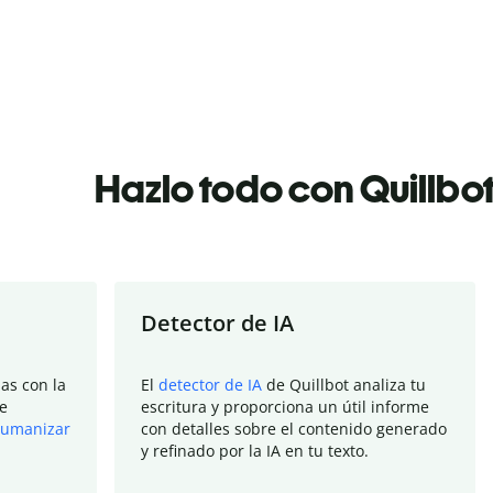
Hazlo todo con Quillbo
Detector de IA
as con la
El
detector de IA
de Quillbot analiza tu
e
escritura y proporciona un útil informe
umanizar
con detalles sobre el contenido generado
y refinado por la IA en tu texto.