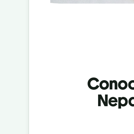
Conoci
Nepal