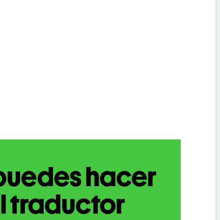
puedes hacer
l traductor