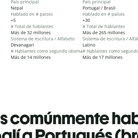
País principal
País principal
Nepal
Portugal / Brasil
Hablado en # países
Hablado en # países
+5
+30
# Total de hablantes
# Total de hablantes
Más de 32 millones
Más de 265 millones
Sistema de escritura / Alfabeto
Sistema de escritura / Alf
Devanagari
Latino
# Hablantes como segundo idioma
# Hablantes como segund
Más de 14 millones
Más de 17 millones
es comúnmente ha
lí a Portugués (br