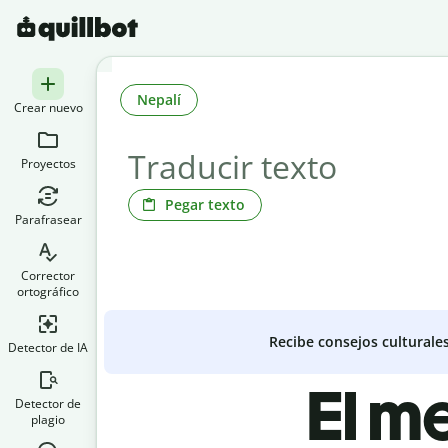
Nepalí
Crear nuevo
Proyectos
Pegar texto
Parafrasear
Corrector
ortográfico
Recibe consejos culturale
Detector de IA
El m
Detector de
plagio