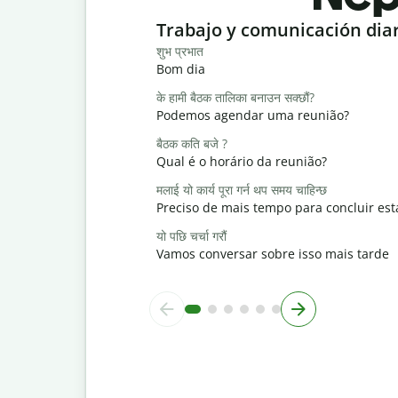
Slide 1 of 6
Trabajo y comunicación dia
शुभ प्रभात
Bom dia
के हामी बैठक तालिका बनाउन सक्छौं?
Podemos agendar uma reunião?
बैठक कति बजे ?
Qual é o horário da reunião?
मलाई यो कार्य पूरा गर्न थप समय चाहिन्छ
Preciso de mais tempo para concluir est
यो पछि चर्चा गरौं
Vamos conversar sobre isso mais tarde