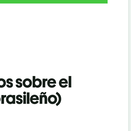
os sobre el
rasileño)