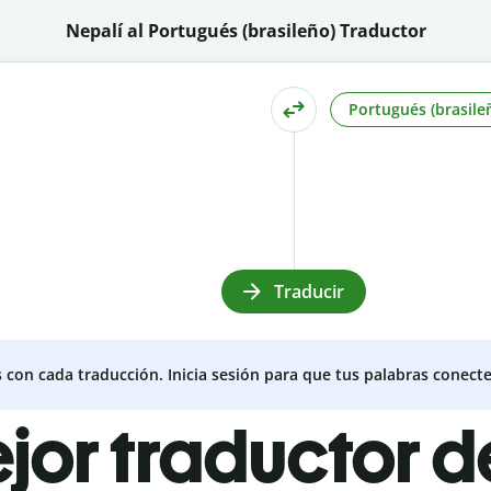
Nepalí al Portugués (brasileño) Traductor
Portugués (brasile
Traducir
s con cada traducción. Inicia sesión para que tus palabras conecte
ejor traductor d