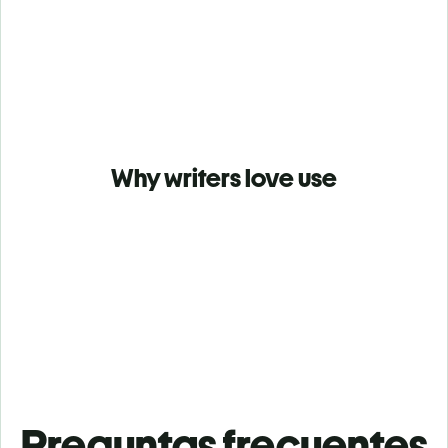
Why writers love use
Preguntas frecuentes