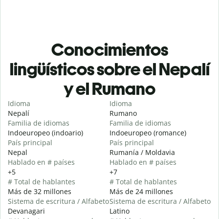
Conocimientos
lingüísticos sobre el Nepalí
y el Rumano
Idioma
Idioma
Nepalí
Rumano
Familia de idiomas
Familia de idiomas
Indoeuropeo (indoario)
Indoeuropeo (romance)
País principal
País principal
Nepal
Rumanía / Moldavia
Hablado en # países
Hablado en # países
+5
+7
# Total de hablantes
# Total de hablantes
Más de 32 millones
Más de 24 millones
Sistema de escritura / Alfabeto
Sistema de escritura / Alfabeto
Devanagari
Latino