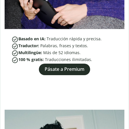
Basado en IA:
Traducción rápida y precisa.
Traductor:
Palabras, frases y textos.
Multilingüe:
Más de
52
idiomas.
100 % gratis:
Traducciones ilimitadas.
Pásate a Premium