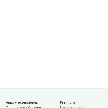
Apps y extensiones
Premium
Quillbot para Chrome
Suscripciones