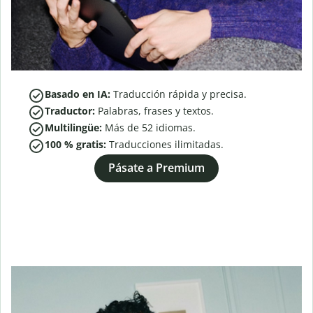
Basado en IA:
Traducción rápida y precisa.
Traductor:
Palabras, frases y textos.
Multilingüe:
Más de
52
idiomas.
100 % gratis:
Traducciones ilimitadas.
Pásate a Premium