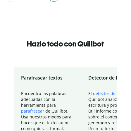
Hazlo todo con Quillbot
Parafrasear textos
Detector de IA
Encuentra las palabras
El
detector de IA
de
adecuadas con la
Quillbot analiza tu
herramienta para
escritura y proporcio
parafrasear
de Quillbot.
útil informe con detal
Usa nuestros modos para
sobre el contenido
hacer que el texto suene
generado y refinado p
como quieras: formal,
IA en tu texto.