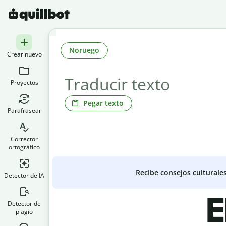
Noruego
Crear nuevo
Proyectos
Pegar texto
Parafrasear
Corrector
ortográfico
Recibe consejos culturale
Detector de IA
E
Detector de
plagio