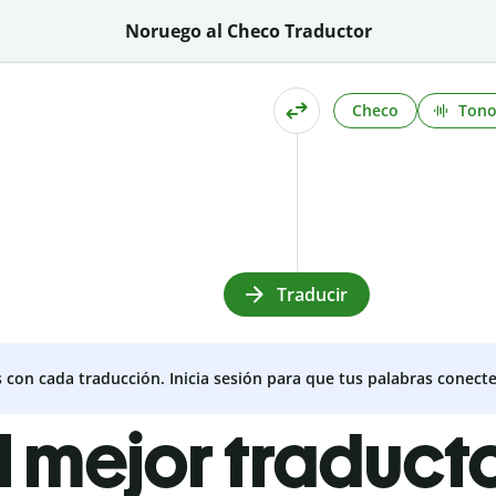
Noruego al Checo Traductor
Checo
Ton
Traducir
s con cada traducción. Inicia sesión para que tus palabras conecte
l mejor traduct