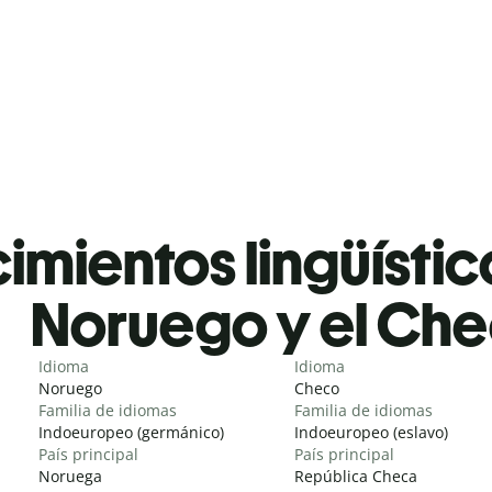
mientos lingüístic
Noruego y el Ch
Idioma
Idioma
Noruego
Checo
Familia de idiomas
Familia de idiomas
Indoeuropeo (germánico)
Indoeuropeo (eslavo)
País principal
País principal
Noruega
República Checa