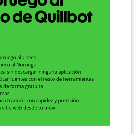
 de Quillbot
Noruego al Checo
Checo al Noruego
nea sin descargar ninguna aplicación
 citar fuentes con el resto de herramientas
s de forma gratuita
omas
para traducir con rapidez y precisión
 sitio web desde tu móvil