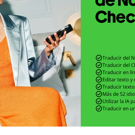
Checo
Traducir del 
Traducir del 
Traducir en lí
Editar texto y
Traducir texto
Más de 52 idi
Utilizar la IA 
Traducir en un