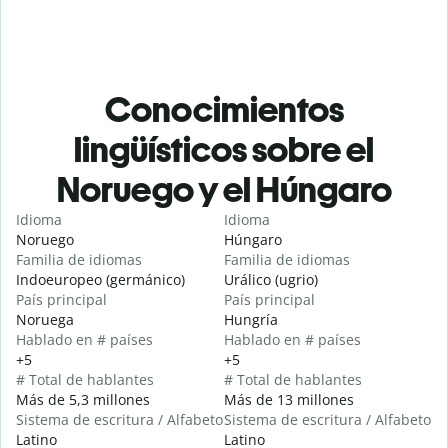
Conocimientos
lingüísticos sobre el
Noruego y el Húngaro
Idioma
Idioma
Noruego
Húngaro
Familia de idiomas
Familia de idiomas
Indoeuropeo (germánico)
Urálico (ugrio)
País principal
País principal
Noruega
Hungría
Hablado en # países
Hablado en # países
+5
+5
# Total de hablantes
# Total de hablantes
Más de 5,3 millones
Más de 13 millones
Sistema de escritura / Alfabeto
Sistema de escritura / Alfabeto
Latino
Latino