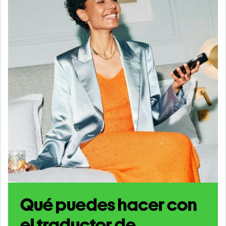
Qué puedes hacer con
el traductor de