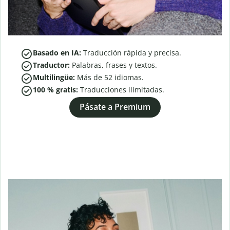
Basado en IA:
Traducción rápida y precisa.
Traductor:
Palabras, frases y textos.
Multilingüe:
Más de
52
idiomas.
100 % gratis:
Traducciones ilimitadas.
Pásate a Premium