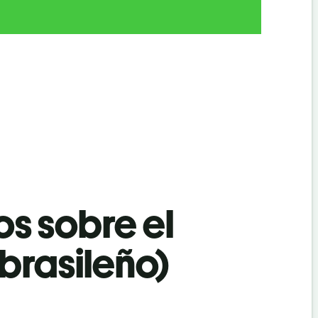
os sobre el
brasileño)