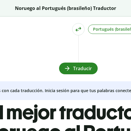
Noruego al Portugués (brasileño) Traductor
Portugués (brasile
Traducir
s con cada traducción. Inicia sesión para que tus palabras conecte
l mejor traduct