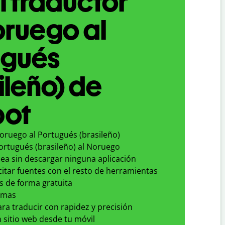
l traductor
oruego al
ugués
ileño) de
bot
oruego al Portugués (brasileño)
ortugués (brasileño) al Noruego
nea sin descargar ninguna aplicación
 citar fuentes con el resto de herramientas
s de forma gratuita
omas
para traducir con rapidez y precisión
 sitio web desde tu móvil