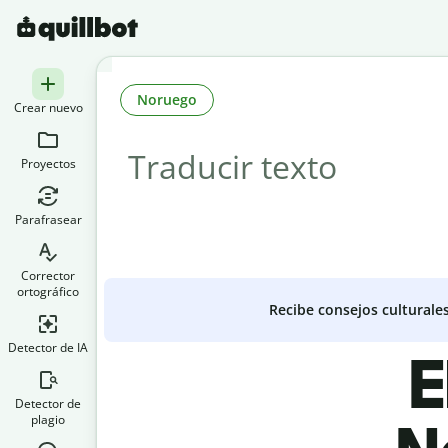
Noruego
Crear nuevo
Proyectos
Parafrasear
Corrector
ortográfico
Recibe consejos culturale
Detector de IA
E
Detector de
plagio