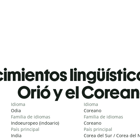
mientos lingüístic
Orió y el Corea
Idioma
Idioma
Odia
Coreano
Familia de idiomas
Familia de idiomas
Indoeuropeo (indoario)
Coreano
País principal
País principal
India
Corea del Sur / Corea del 