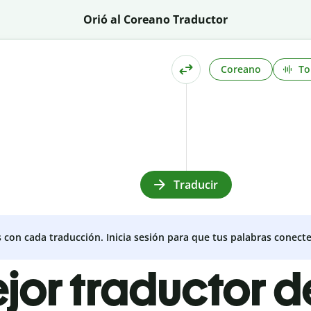
Orió al Coreano Traductor
Coreano
To
Traducir
s con cada traducción. Inicia sesión para que tus palabras conecte
jor traductor d