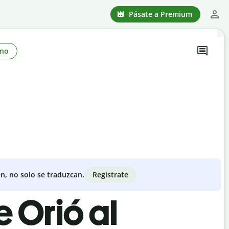
Pásate a Premium
no
Regístrate
n, no solo se traduzcan.
e Orió al