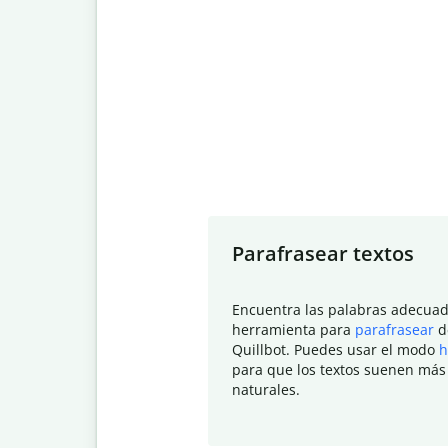
Slide 1 of 7
Parafrasear textos
Encuentra las palabras adecuad
herramienta para
parafrasear
d
Quillbot. Puedes usar el modo
h
para que los textos suenen más
naturales.