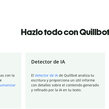
Hazlo todo con Quillbo
Detector de IA
as con la
El
detector de IA
de Quillbot analiza tu
e
escritura y proporciona un útil informe
umanizar
con detalles sobre el contenido generado
y refinado por la IA en tu texto.