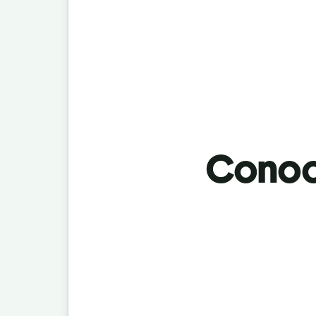
Conoci