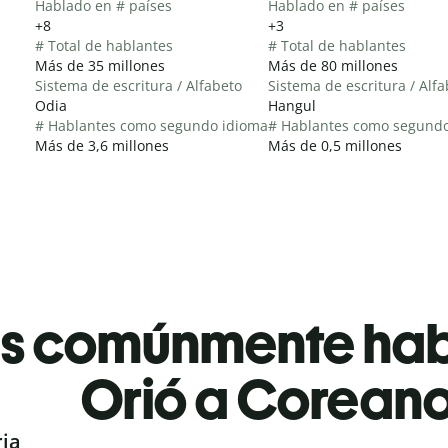
Hablado en # países
Hablado en # países
+8
+3
# Total de hablantes
# Total de hablantes
Más de 35 millones
Más de 80 millones
Sistema de escritura / Alfabeto
Sistema de escritura / Alf
Odia
Hangul
# Hablantes como segundo idioma
# Hablantes como segund
Más de 3,6 millones
Más de 0,5 millones
es comúnmente ha
Orió a Corean
ria