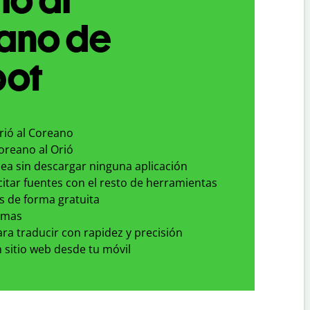
ano de
bot
rió al Coreano
oreano al Orió
nea sin descargar ninguna aplicación
 citar fuentes con el resto de herramientas
s de forma gratuita
omas
para traducir con rapidez y precisión
 sitio web desde tu móvil