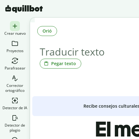
Orió
Crear nuevo
Proyectos
Pegar texto
Parafrasear
Corrector
ortográfico
Recibe consejos culturale
Detector de IA
El me
Detector de
plagio