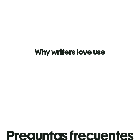
Why writers love use
Preguntas frecuentes