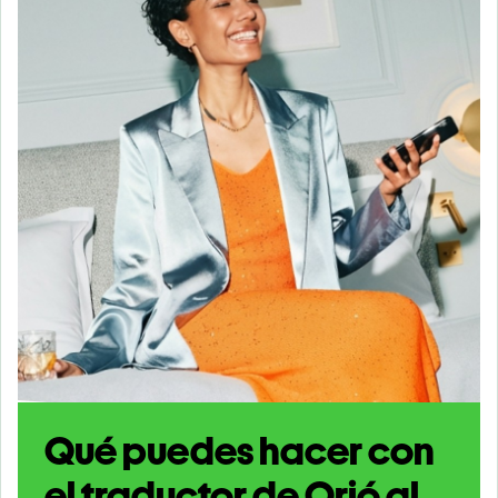
Qué puedes hacer con
el traductor de Orió al