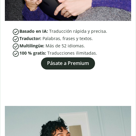
Basado en IA:
Traducción rápida y precisa.
Traductor:
Palabras, frases y textos.
Multilingüe:
Más de
52
idiomas.
100 % gratis:
Traducciones ilimitadas.
Pásate a Premium