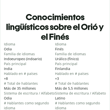
Conocimientos
lingüísticos sobre el Orió y
el Finés
Idioma
Idioma
Odia
Finés
Familia de idiomas
Familia de idiomas
Indoeuropeo (indoario)
Urálico (fínico)
País principal
País principal
India
Finlandia
Hablado en # países
Hablado en # países
+8
+3
# Total de hablantes
# Total de hablantes
Más de 35 millones
Más de 5,5 millones
Sistema de escritura / Alfabeto
Sistema de escritura / Alfabeto
Odia
Latino
# Hablantes como segundo
# Hablantes como segundo
idioma
idioma