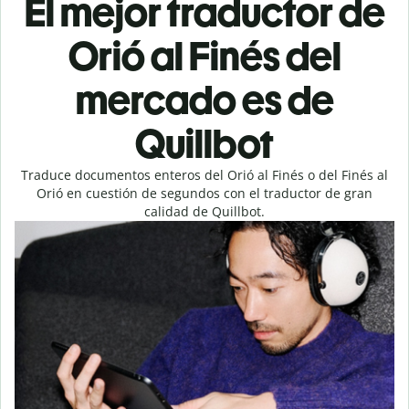
El mejor traductor de
Orió al Finés del
mercado es de
Quillbot
Traduce documentos enteros del Orió al Finés o del Finés al
Orió en cuestión de segundos con el traductor de gran
calidad de Quillbot.