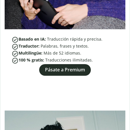
Basado en IA:
Traducción rápida y precisa.
Traductor:
Palabras, frases y textos.
Multilingüe:
Más de
52
idiomas.
100 % gratis:
Traducciones ilimitadas.
Pásate a Premium