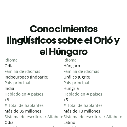
Conocimientos
lingüísticos sobre el Orió y
el Húngaro
Idioma
Idioma
Odia
Húngaro
Familia de idiomas
Familia de idiomas
Indoeuropeo (indoario)
Urálico (ugrio)
País principal
País principal
India
Hungría
Hablado en # países
Hablado en # países
+8
+5
# Total de hablantes
# Total de hablantes
Más de 35 millones
Más de 13 millones
Sistema de escritura / Alfabeto
Sistema de escritura / Alfabeto
Odia
Latino