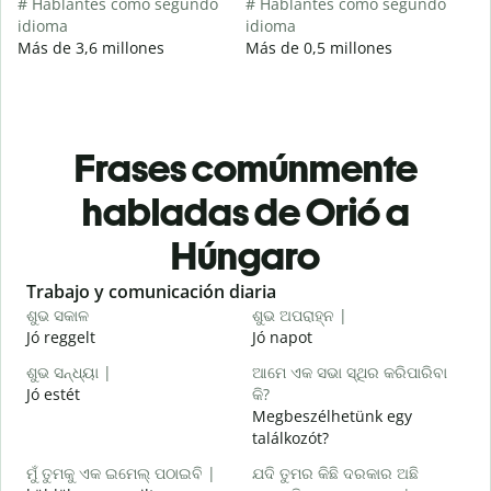
# Hablantes como segundo
# Hablantes como segundo
idioma
idioma
Más de 3,6 millones
Más de 0,5 millones
Frases comúnmente
habladas de Orió a
Húngaro
Slide 1 of 6
Trabajo y comunicación diaria
S
ଶୁଭ ସକାଳ
ଶୁଭ ଅପରାହ୍ନ |
ନ
Jó reggelt
Jó napot
H
ଶୁଭ ସନ୍ଧ୍ୟା |
ଆମେ ଏକ ସଭା ସ୍ଥିର କରିପାରିବା
ମ
Jó estét
କି?
Megbeszélhetünk egy
ଶ
találkozót?
J
ମୁଁ ତୁମକୁ ଏକ ଇମେଲ୍ ପଠାଇବି |
ଯଦି ତୁମର କିଛି ଦରକାର ଅଛି