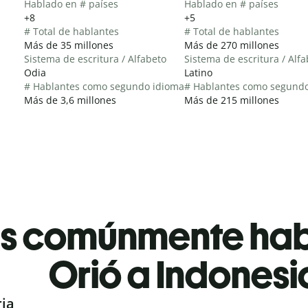
Hablado en # países
Hablado en # países
+8
+5
# Total de hablantes
# Total de hablantes
Más de 35 millones
Más de 270 millones
Sistema de escritura / Alfabeto
Sistema de escritura / Alf
Odia
Latino
# Hablantes como segundo idioma
# Hablantes como segund
Más de 3,6 millones
Más de 215 millones
es comúnmente ha
Orió a Indonesi
ria