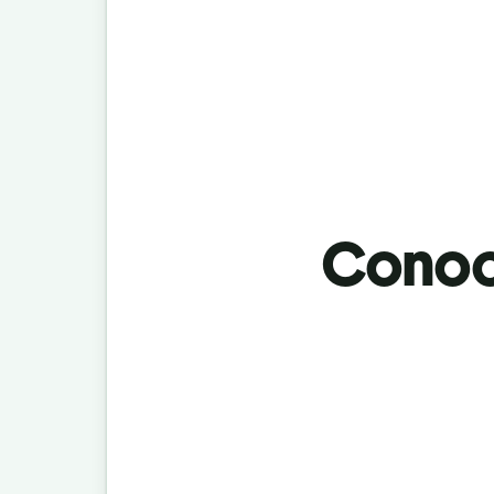
Conoci