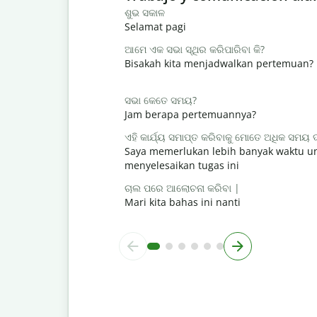
ଶୁଭ ସକାଳ
Selamat pagi
ଆମେ ଏକ ସଭା ସ୍ଥିର କରିପାରିବା କି?
Bisakah kita menjadwalkan pertemuan?
ସଭା କେତେ ସମୟ?
Jam berapa pertemuannya?
ଏହି କାର୍ଯ୍ୟ ସମାପ୍ତ କରିବାକୁ ମୋତେ ଅଧିକ ସମୟ
Saya memerlukan lebih banyak waktu u
menyelesaikan tugas ini
ଚାଲ ପରେ ଆଲୋଚନା କରିବା |
Mari kita bahas ini nanti