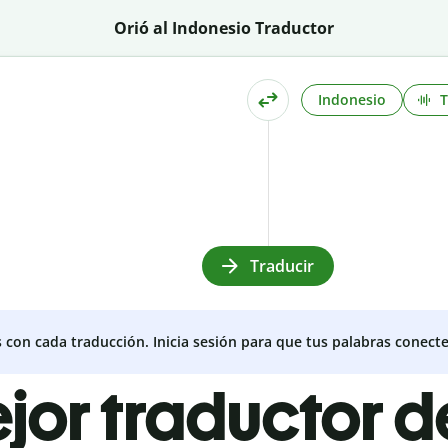
Orió al Indonesio Traductor
Indonesio
Traducir
s con cada traducción. Inicia sesión para que tus palabras conecte
jor traductor d