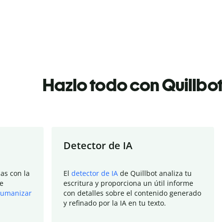
Hazlo todo con Quillbo
Detector de IA
as con la
El
detector de IA
de Quillbot analiza tu
e
escritura y proporciona un útil informe
umanizar
con detalles sobre el contenido generado
y refinado por la IA en tu texto.