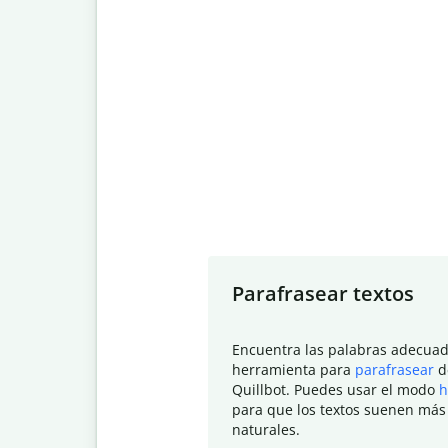
Slide 1 of 7
Parafrasear textos
Encuentra las palabras adecuad
herramienta para
parafrasear
d
Quillbot. Puedes usar el modo
h
para que los textos suenen más
naturales.