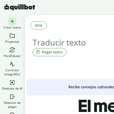
Orió
Crear nuevo
Proyectos
Pegar texto
Parafrasear
Corrector
ortográfico
Recibe consejos culturale
Detector de IA
El me
Detector de
plagio