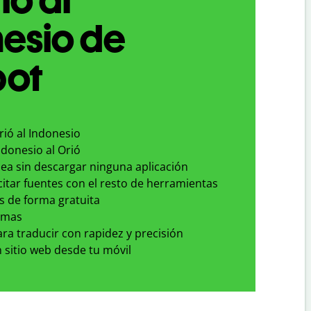
esio de
bot
rió al Indonesio
ndonesio al Orió
nea sin descargar ninguna aplicación
 citar fuentes con el resto de herramientas
s de forma gratuita
omas
para traducir con rapidez y precisión
 sitio web desde tu móvil