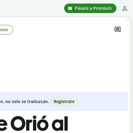
Pásate a Premium
Tono
Regístrate
n, no solo se traduzcan.
e Orió al