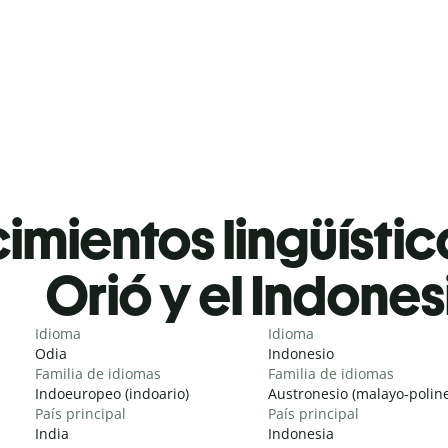
mientos lingüístic
Orió y el Indones
Idioma
Idioma
Odia
Indonesio
Familia de idiomas
Familia de idiomas
Indoeuropeo (indoario)
Austronesio (malayo-poline
País principal
País principal
India
Indonesia