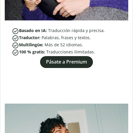
Basado en IA:
Traducción rápida y precisa.
Traductor:
Palabras, frases y textos.
Multilingüe:
Más de
52
idiomas.
100 % gratis:
Traducciones ilimitadas.
Pásate a Premium