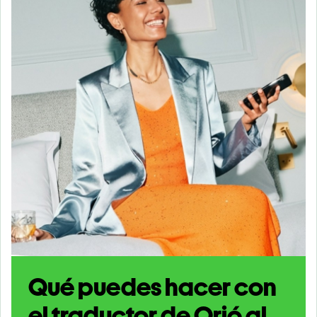
Qué puedes hacer con
el traductor de Orió al