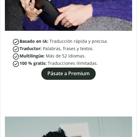
Basado en IA:
Traducción rápida y precisa.
Traductor:
Palabras, frases y textos.
Multilingüe:
Más de
52
idiomas.
100 % gratis:
Traducciones ilimitadas.
Pásate a Premium