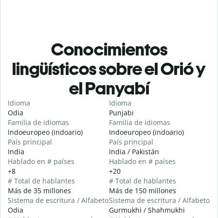
Conocimientos
lingüísticos sobre el Orió y
el Panyabí
Idioma
Idioma
Odia
Punjabi
Familia de idiomas
Familia de idiomas
Indoeuropeo (indoario)
Indoeuropeo (indoario)
País principal
País principal
India
India / Pakistán
Hablado en # países
Hablado en # países
+8
+20
# Total de hablantes
# Total de hablantes
Más de 35 millones
Más de 150 millones
Sistema de escritura / Alfabeto
Sistema de escritura / Alfabeto
Odia
Gurmukhi / Shahmukhi