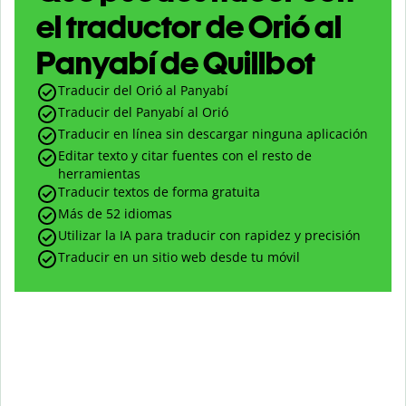
el traductor de Orió al
Panyabí de Quillbot
Traducir del Orió al Panyabí
Traducir del Panyabí al Orió
Traducir en línea sin descargar ninguna aplicación
Editar texto y citar fuentes con el resto de
herramientas
Traducir textos de forma gratuita
Más de 52 idiomas
Utilizar la IA para traducir con rapidez y precisión
Traducir en un sitio web desde tu móvil