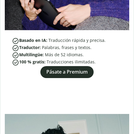
Basado en IA:
Traducción rápida y precisa.
Traductor:
Palabras, frases y textos.
Multilingüe:
Más de
52
idiomas.
100 % gratis:
Traducciones ilimitadas.
Pásate a Premium