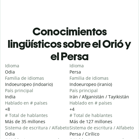
Conocimientos
lingüísticos sobre el Orió y
el Persa
Idioma
Idioma
Odia
Persa
Familia de idiomas
Familia de idiomas
Indoeuropeo (indoario)
Indoeuropeo (iranio)
País principal
País principal
India
Irán / Afganistán / Tayikistán
Hablado en # países
Hablado en # países
+8
+4
# Total de hablantes
# Total de hablantes
Más de 35 millones
Más de 127 millones
Sistema de escritura / Alfabeto
Sistema de escritura / Alfabeto
Odia
Persa / Cirílico