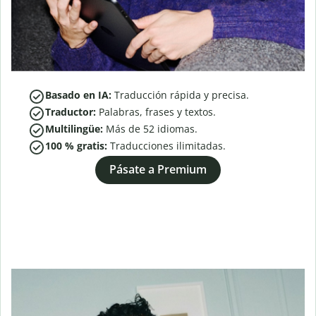
Basado en IA:
Traducción rápida y precisa.
Traductor:
Palabras, frases y textos.
Multilingüe:
Más de
52
idiomas.
100 % gratis:
Traducciones ilimitadas.
Pásate a Premium