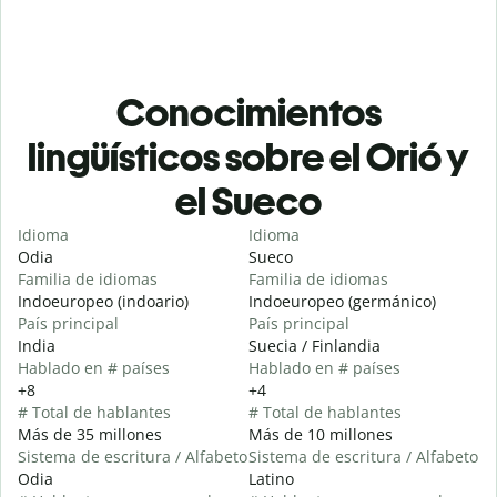
Conocimientos
lingüísticos sobre el Orió y
el Sueco
Idioma
Idioma
Odia
Sueco
Familia de idiomas
Familia de idiomas
Indoeuropeo (indoario)
Indoeuropeo (germánico)
País principal
País principal
India
Suecia / Finlandia
Hablado en # países
Hablado en # países
+8
+4
# Total de hablantes
# Total de hablantes
Más de 35 millones
Más de 10 millones
Sistema de escritura / Alfabeto
Sistema de escritura / Alfabeto
Odia
Latino