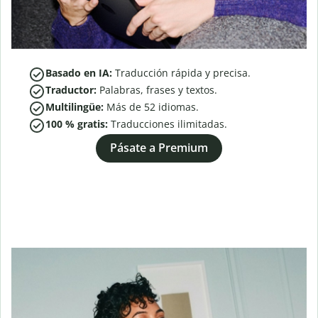
Basado en IA:
Traducción rápida y precisa.
Traductor:
Palabras, frases y textos.
Multilingüe:
Más de
52
idiomas.
100 % gratis:
Traducciones ilimitadas.
Pásate a Premium