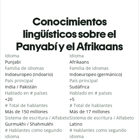
Conocimientos
lingüísticos sobre el
Panyabí y el Afrikaans
Idioma
Idioma
Punjabi
Afrikaans
Familia de idiomas
Familia de idiomas
Indoeuropeo (indoario)
Indoeuropeo (germánico)
País principal
País principal
India / Pakistán
Sudáfrica
Hablado en # países
Hablado en # países
+20
+5
# Total de hablantes
# Total de hablantes
Más de 150 millones
Más de 17 millones
Sistema de escritura / Alfabeto
Sistema de escritura / Alfabeto
Gurmukhi / Shahmukhi
Latino
# Hablantes como segundo
# Hablantes como segundo
idioma
idioma