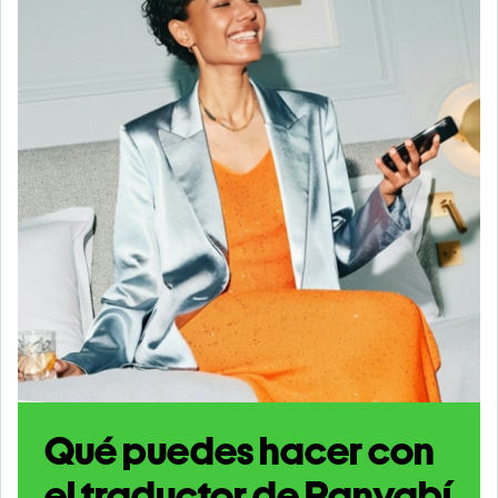
Qué puedes hacer con
el traductor de Panyabí