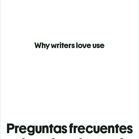
Why writers love use
Preguntas frecuentes