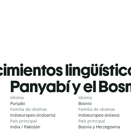
mientos lingüístic
Panyabí y el Bos
Idioma
Idioma
Punjabi
Bosnio
Familia de idiomas
Familia de idiomas
Indoeuropeo (indoario)
Indoeuropeo (eslavo)
País principal
País principal
India / Pakistán
Bosnia y Herzegovina