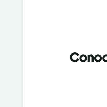
Conoci