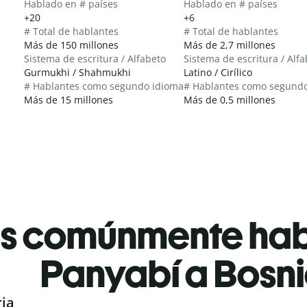
Hablado en # países
Hablado en # países
+20
+6
# Total de hablantes
# Total de hablantes
Más de 150 millones
Más de 2,7 millones
Sistema de escritura / Alfabeto
Sistema de escritura / Alf
Gurmukhi / Shahmukhi
Latino / Cirílico
# Hablantes como segundo idioma
# Hablantes como segund
Más de 15 millones
Más de 0,5 millones
es comúnmente ha
Panyabí a Bosn
ria