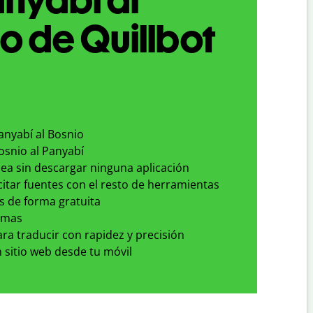
o de Quillbot
anyabí al Bosnio
osnio al Panyabí
nea sin descargar ninguna aplicación
 citar fuentes con el resto de herramientas
s de forma gratuita
omas
para traducir con rapidez y precisión
 sitio web desde tu móvil