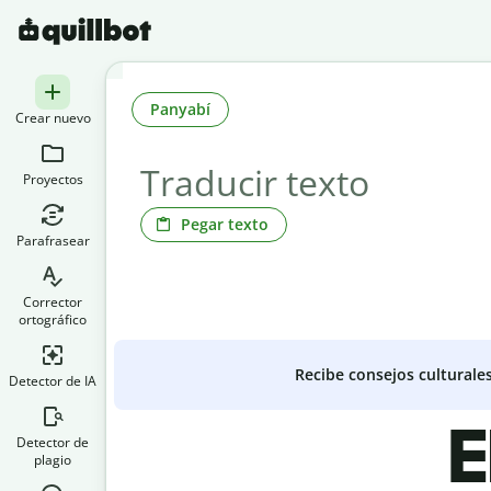
Panyabí
Crear nuevo
Proyectos
Pegar texto
Parafrasear
Corrector
ortográfico
Recibe consejos culturale
Detector de IA
E
Detector de
plagio