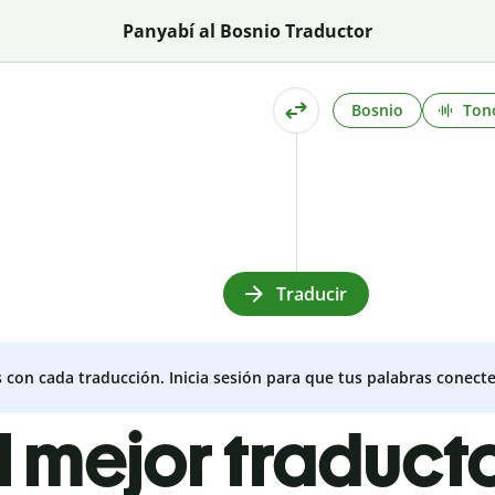
Panyabí al Bosnio Traductor
Bosnio
Ton
Traducir
s con cada traducción. Inicia sesión para que tus palabras conecte
l mejor traduct