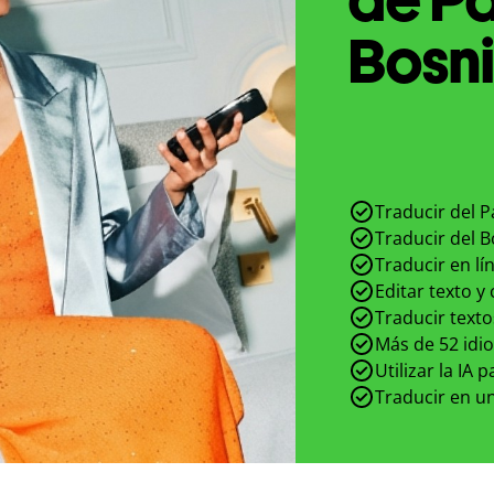
Bosni
Traducir del P
Traducir del B
Traducir en lí
Editar texto y
Traducir texto
Más de 52 idi
Utilizar la IA 
Traducir en un