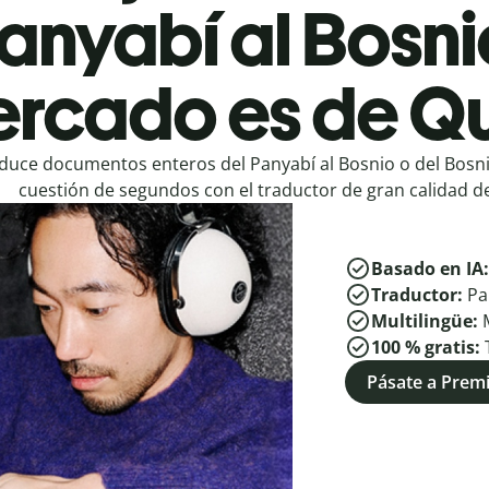
anyabí al Bosni
rcado es de Qu
duce documentos enteros del Panyabí al Bosnio o del Bosni
cuestión de segundos con el traductor de gran calidad de
Basado en IA
Traductor:
Pa
Multilingüe:
100 % gratis:
Pásate a Pre