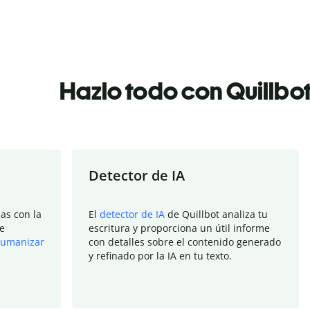
Hazlo todo con Quillbo
Detector de IA
as con la
El
detector de IA
de Quillbot analiza tu
e
escritura y proporciona un útil informe
umanizar
con detalles sobre el contenido generado
y refinado por la IA en tu texto.