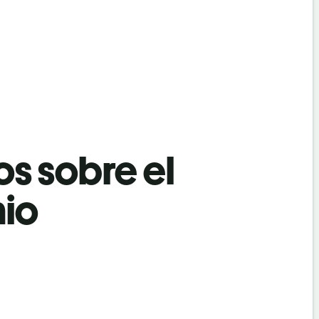
os sobre el
nio