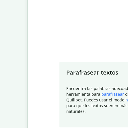
Slide 1 of 7
Parafrasear textos
Encuentra las palabras adecuad
herramienta para
parafrasear
d
Quillbot. Puedes usar el modo
h
para que los textos suenen más
naturales.