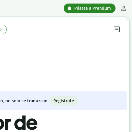
Pásate a Premium
o
Regístrate
n, no solo se traduzcan.
or de