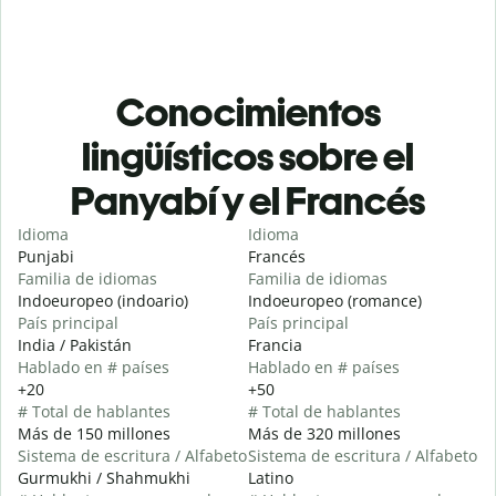
Conocimientos
lingüísticos sobre el
Panyabí y el Francés
Idioma
Idioma
Punjabi
Francés
Familia de idiomas
Familia de idiomas
Indoeuropeo (indoario)
Indoeuropeo (romance)
País principal
País principal
India / Pakistán
Francia
Hablado en # países
Hablado en # países
+20
+50
# Total de hablantes
# Total de hablantes
Más de 150 millones
Más de 320 millones
Sistema de escritura / Alfabeto
Sistema de escritura / Alfabeto
Gurmukhi / Shahmukhi
Latino