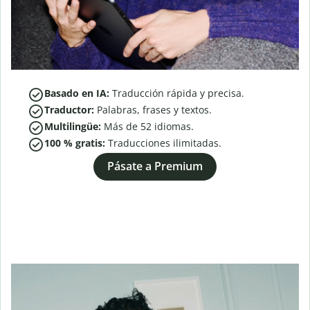
Basado en IA:
Traducción rápida y precisa.
Traductor:
Palabras, frases y textos.
Multilingüe:
Más de
52
idiomas.
100 % gratis:
Traducciones ilimitadas.
Pásate a Premium