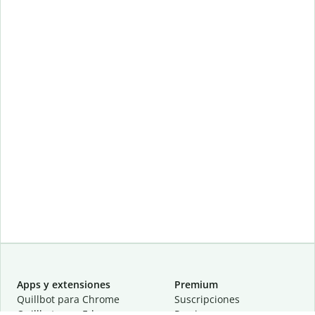
Apps y extensiones
Premium
Quillbot para Chrome
Suscripciones
Quillbot para Edge
Precios