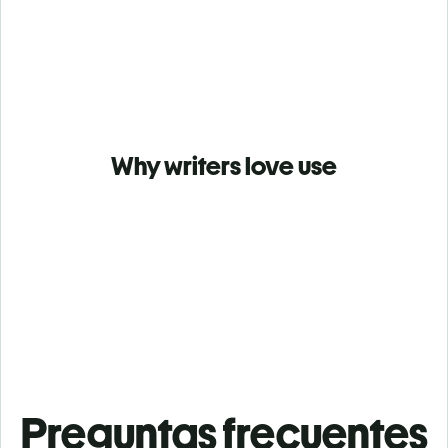
Why writers love use
Preguntas frecuentes