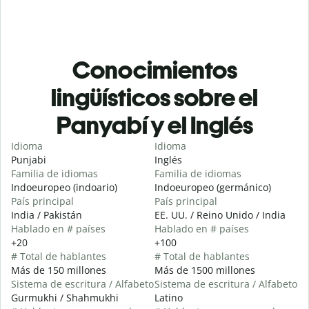
Conocimientos
lingüísticos sobre el
Panyabí y el Inglés
Idioma
Idioma
Punjabi
Inglés
Familia de idiomas
Familia de idiomas
Indoeuropeo (indoario)
Indoeuropeo (germánico)
País principal
País principal
India / Pakistán
EE. UU. / Reino Unido / India
Hablado en # países
Hablado en # países
+20
+100
# Total de hablantes
# Total de hablantes
Más de 150 millones
Más de 1500 millones
Sistema de escritura / Alfabeto
Sistema de escritura / Alfabeto
Gurmukhi / Shahmukhi
Latino