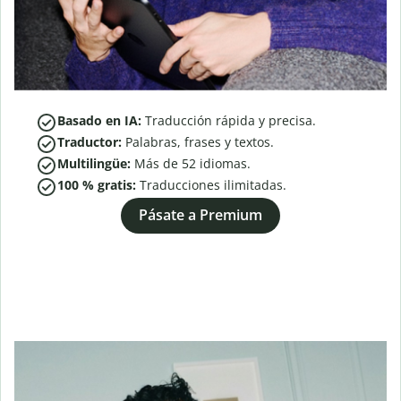
Basado en IA:
Traducción rápida y precisa.
Traductor:
Palabras, frases y textos.
Multilingüe:
Más de
52
idiomas.
100 % gratis:
Traducciones ilimitadas.
Pásate a Premium