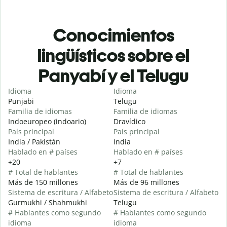
Conocimientos
lingüísticos sobre el
Panyabí y el Telugu
Idioma
Idioma
Punjabi
Telugu
Familia de idiomas
Familia de idiomas
Indoeuropeo (indoario)
Dravídico
País principal
País principal
India / Pakistán
India
Hablado en # países
Hablado en # países
+20
+7
# Total de hablantes
# Total de hablantes
Más de 150 millones
Más de 96 millones
Sistema de escritura / Alfabeto
Sistema de escritura / Alfabeto
Gurmukhi / Shahmukhi
Telugu
# Hablantes como segundo
# Hablantes como segundo
idioma
idioma