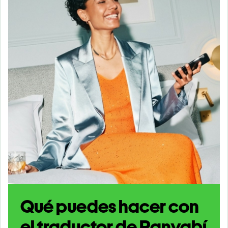
Qué puedes hacer con
el traductor de Panyabí