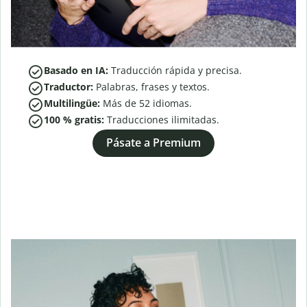
Basado en IA:
Traducción rápida y precisa.
Traductor:
Palabras, frases y textos.
Multilingüe:
Más de
52
idiomas.
100 % gratis:
Traducciones ilimitadas.
Pásate a Premium