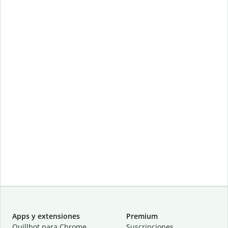
Apps y extensiones
Premium
Quillbot para Chrome
Suscripciones