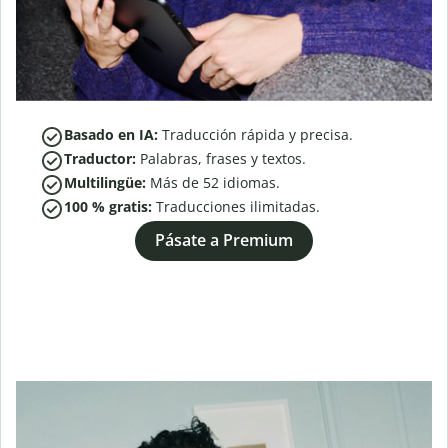
Basado en IA:
Traducción rápida y precisa.
Traductor:
Palabras, frases y textos.
Multilingüe:
Más de
52
idiomas.
100 % gratis:
Traducciones ilimitadas.
Pásate a Premium