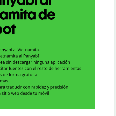
namita de
bot
anyabí al Vietnamita
ietnamita al Panyabí
nea sin descargar ninguna aplicación
 citar fuentes con el resto de herramientas
s de forma gratuita
omas
para traducir con rapidez y precisión
 sitio web desde tu móvil