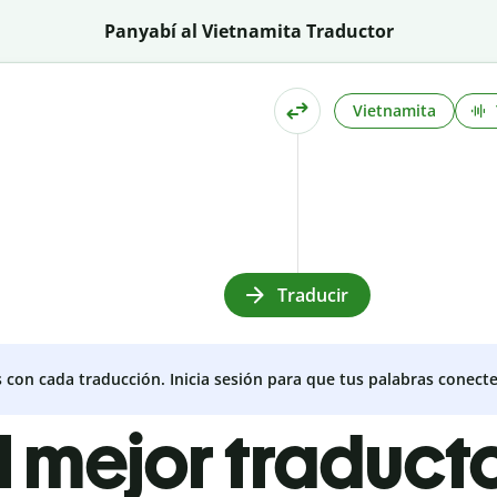
Panyabí al Vietnamita Traductor
Vietnamita
Traducir
s con cada traducción. Inicia sesión para que tus palabras conecte
l mejor traduct