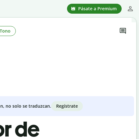
Pásate a Premium
Tono
Regístrate
n, no solo se traduzcan.
or de