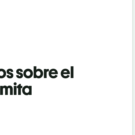
os sobre el
amita