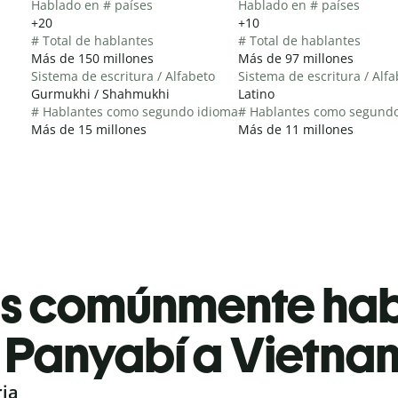
Hablado en # países
Hablado en # países
+20
+10
# Total de hablantes
# Total de hablantes
Más de 150 millones
Más de 97 millones
Sistema de escritura / Alfabeto
Sistema de escritura / Alf
Gurmukhi / Shahmukhi
Latino
# Hablantes como segundo idioma
# Hablantes como segund
Más de 15 millones
Más de 11 millones
es comúnmente ha
Panyabí a Vietna
ria