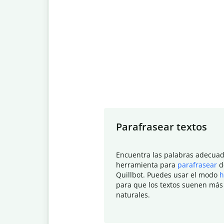
Slide 1 of 7
Parafrasear textos
Encuentra las palabras adecuad
herramienta para
parafrasear
d
Quillbot. Puedes usar el modo
h
para que los textos suenen más
naturales.