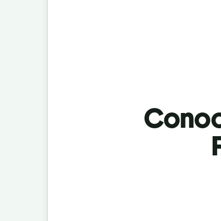
Conoci