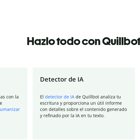
Hazlo todo con Quillbo
Detector de IA
as con la
El
detector de IA
de Quillbot analiza tu
e
escritura y proporciona un útil informe
umanizar
con detalles sobre el contenido generado
y refinado por la IA en tu texto.