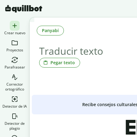
Panyabí
Crear nuevo
Proyectos
Pegar texto
Parafrasear
Corrector
ortográfico
Recibe consejos culturale
Detector de IA
E
Detector de
plagio