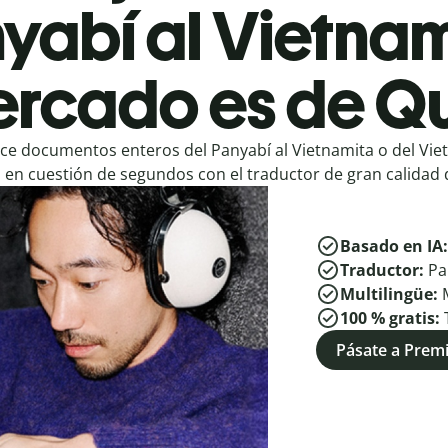
yabí al Vietnam
rcado es de Qu
ce documentos enteros del Panyabí al Vietnamita o del Vie
en cuestión de segundos con el traductor de gran calidad d
Basado en IA
Traductor:
Pa
Multilingüe:
100 % gratis:
Pásate a Pre