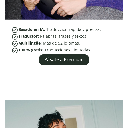
Basado en IA:
Traducción rápida y precisa.
Traductor:
Palabras, frases y textos.
Multilingüe:
Más de
52
idiomas.
100 % gratis:
Traducciones ilimitadas.
Pásate a Premium