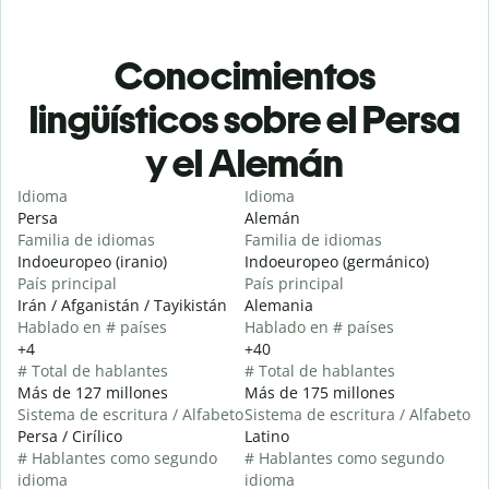
Conocimientos
lingüísticos sobre el Persa
y el Alemán
Idioma
Idioma
Persa
Alemán
Familia de idiomas
Familia de idiomas
Indoeuropeo (iranio)
Indoeuropeo (germánico)
País principal
País principal
Irán / Afganistán / Tayikistán
Alemania
Hablado en # países
Hablado en # países
+4
+40
# Total de hablantes
# Total de hablantes
Más de 127 millones
Más de 175 millones
Sistema de escritura / Alfabeto
Sistema de escritura / Alfabeto
Persa / Cirílico
Latino
# Hablantes como segundo
# Hablantes como segundo
idioma
idioma