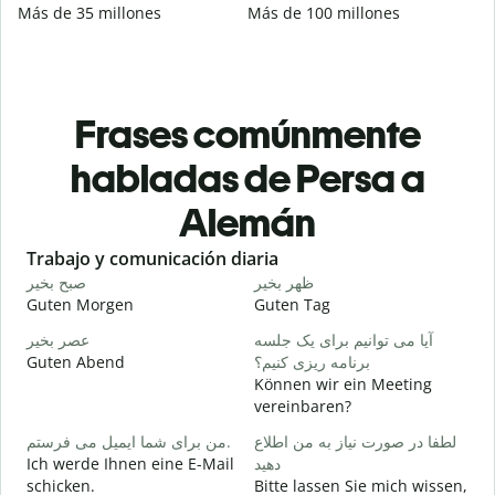
Más de 35 millones
Más de 100 millones
Frases comúnmente
habladas de Persa a
Alemán
Slide 1 of 6
Trabajo y comunicación diaria
S
م
ظهر بخیر
صبح بخیر
Guten Morgen
Guten Tag
H
ت
آیا می توانیم برای یک جلسه
عصر بخیر
Guten Abend
برنامه ریزی کنیم؟
I
Können wir ein Meeting
ر
vereinbaren?
G
لطفا در صورت نیاز به من اطلاع
من برای شما ایمیل می فرستم.
Ich werde Ihnen eine E-Mail
دهید
د
schicken.
Bitte lassen Sie mich wissen,