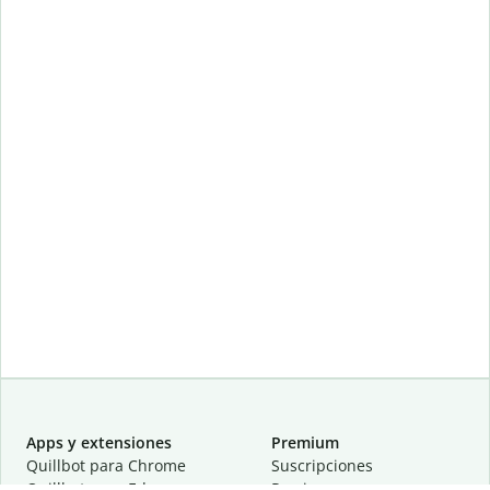
Apps y extensiones
Premium
Quillbot para Chrome
Suscripciones
Quillbot para Edge
Precios