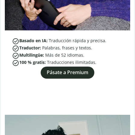
Basado en IA:
Traducción rápida y precisa.
Traductor:
Palabras, frases y textos.
Multilingüe:
Más de
52
idiomas.
100 % gratis:
Traducciones ilimitadas.
Pásate a Premium