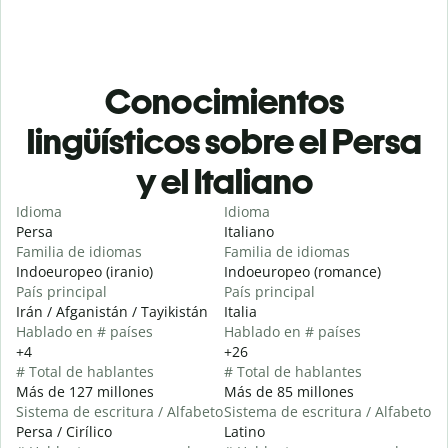
Conocimientos
lingüísticos sobre el Persa
y el Italiano
Idioma
Idioma
Persa
Italiano
Familia de idiomas
Familia de idiomas
Indoeuropeo (iranio)
Indoeuropeo (romance)
País principal
País principal
Irán / Afganistán / Tayikistán
Italia
Hablado en # países
Hablado en # países
+4
+26
# Total de hablantes
# Total de hablantes
Más de 127 millones
Más de 85 millones
Sistema de escritura / Alfabeto
Sistema de escritura / Alfabeto
Persa / Cirílico
Latino