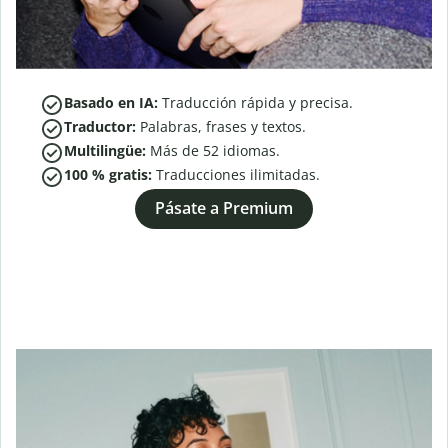
Basado en IA:
Traducción rápida y precisa.
Traductor:
Palabras, frases y textos.
Multilingüe:
Más de
52
idiomas.
100 % gratis:
Traducciones ilimitadas.
Pásate a Premium