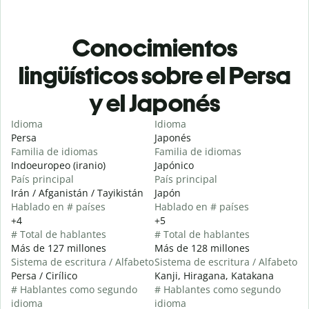
Conocimientos
lingüísticos sobre el Persa
y el Japonés
Idioma
Idioma
Persa
Japonés
Familia de idiomas
Familia de idiomas
Indoeuropeo (iranio)
Japónico
País principal
País principal
Irán / Afganistán / Tayikistán
Japón
Hablado en # países
Hablado en # países
+4
+5
# Total de hablantes
# Total de hablantes
Más de 127 millones
Más de 128 millones
Sistema de escritura / Alfabeto
Sistema de escritura / Alfabeto
Persa / Cirílico
Kanji, Hiragana, Katakana
# Hablantes como segundo
# Hablantes como segundo
idioma
idioma