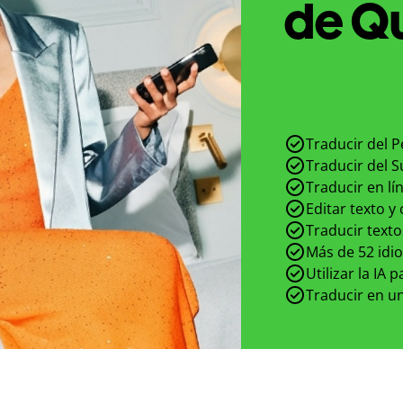
de Qu
Traducir del P
Traducir del S
Traducir en lí
Editar texto y
Traducir texto
Más de 52 idi
Utilizar la IA 
Traducir en un