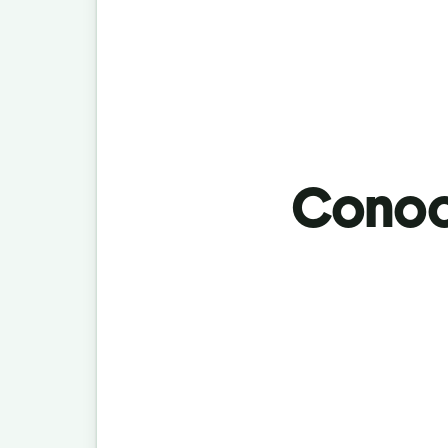
Conoci