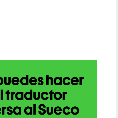
puedes hacer
l traductor
rsa al Sueco