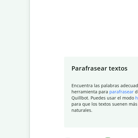
Slide 1 of 7
Parafrasear textos
Encuentra las palabras adecuad
herramienta para
parafrasear
d
Quillbot. Puedes usar el modo
h
para que los textos suenen más
naturales.