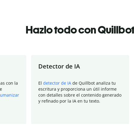
Hazlo todo con Quillbo
Detector de IA
as con la
El
detector de IA
de Quillbot analiza tu
e
escritura y proporciona un útil informe
umanizar
con detalles sobre el contenido generado
y refinado por la IA en tu texto.