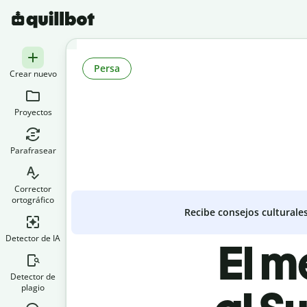
Persa
Crear nuevo
Proyectos
Parafrasear
Corrector
ortográfico
Recibe consejos culturale
Detector de IA
El m
Detector de
plagio