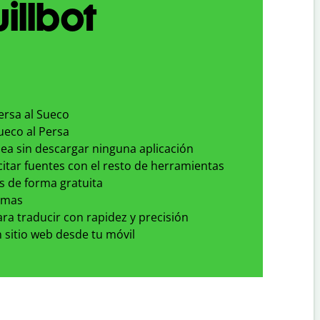
illbot
ersa al Sueco
ueco al Persa
nea sin descargar ninguna aplicación
 citar fuentes con el resto de herramientas
s de forma gratuita
omas
para traducir con rapidez y precisión
 sitio web desde tu móvil