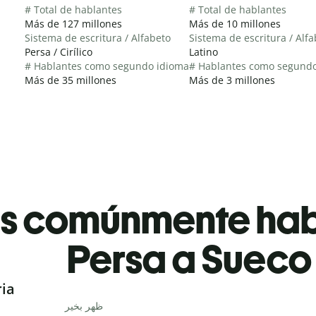
# Total de hablantes
# Total de hablantes
Más de 127 millones
Más de 10 millones
Sistema de escritura / Alfabeto
Sistema de escritura / Alf
Persa / Cirílico
Latino
# Hablantes como segundo idioma
# Hablantes como segund
Más de 35 millones
Más de 3 millones
es comúnmente ha
Persa a Sueco
ria
ظهر بخیر