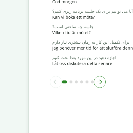
God morgon
آیا می توانیم برای یک جلسه برنامه ریزی کنیم؟
Kan vi boka ett möte?
جلسه چه ساعتی است؟
Vilken tid är mötet?
برای تکمیل این کار به زمان بیشتری نیاز دارم
Jag behöver mer tid för att slutföra den
اجازه دهید در این مورد بعدا بحث کنیم
Låt oss diskutera detta senare