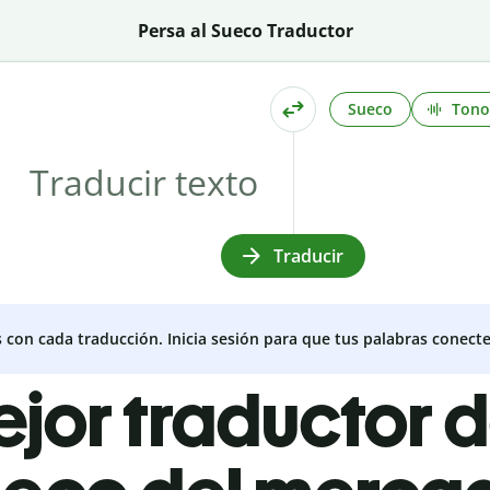
Persa al Sueco Traductor
Sueco
Tono
Traducir
s con cada traducción. Inicia sesión para que tus palabras conecte
ejor traductor 