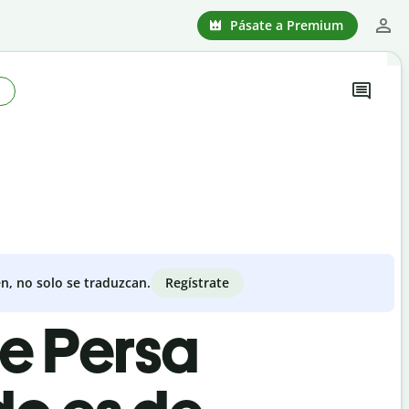
Pásate a Premium
Regístrate
n, no solo se traduzcan.
de Persa