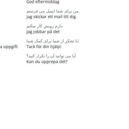
God eftermiddag
من برای شما ایمیل می فرستم.
Jag skickar ett mail till dig.
دارم رویش کار میکنم
Jag jobbar på det
با تشکر از شما برای کمک شما!
na uppgift
Tack för din hjälp!
آیا می توانید آن را تکرار کنید؟
Kan du upprepa det?