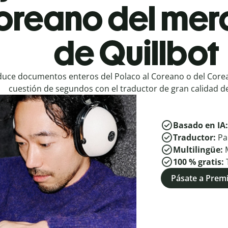
oreano del mer
de Quillbot
duce documentos enteros del Polaco al Coreano o del Corea
cuestión de segundos con el traductor de gran calidad de
Basado en IA
Traductor:
Pa
Multilingüe:
100 % gratis:
Pásate a Pre