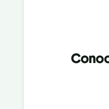
Conoci