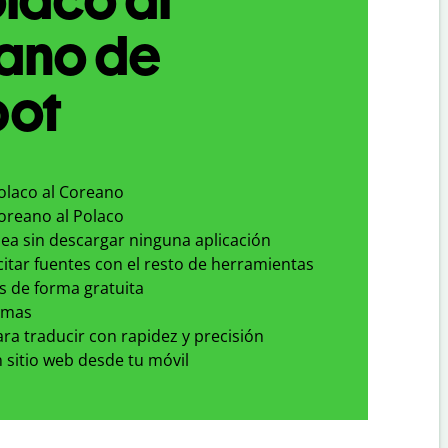
ano de
bot
Polaco al Coreano
Coreano al Polaco
nea sin descargar ninguna aplicación
 citar fuentes con el resto de herramientas
s de forma gratuita
omas
para traducir con rapidez y precisión
 sitio web desde tu móvil