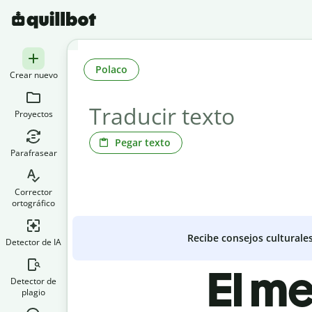
Polaco
Crear nuevo
Proyectos
Pegar texto
Parafrasear
Corrector
ortográfico
Recibe consejos culturale
Detector de IA
El me
Detector de
plagio