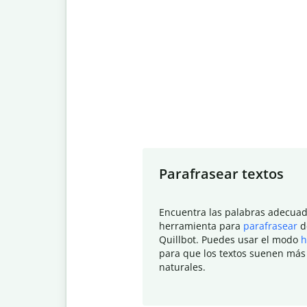
Slide 1 of 7
Parafrasear textos
Encuentra las palabras adecuad
herramienta para
parafrasear
d
Quillbot. Puedes usar el modo
h
para que los textos suenen más
naturales.