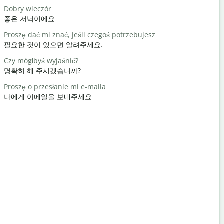
Dobry wieczór
Cześć / Cz
좋은 저녁이에요
안녕 / 안녕
Proszę dać mi znać, jeśli czegoś potrzebujesz
Jak się ma
필요한 것이 있으면 알려주세요.
어떻게 지내
Czy mógłbyś wyjaśnić?
Nie ma za 
명확히 해 주시겠습니까?
천만에요
Proszę o przesłanie mi e-maila
Przeprasz
나에게 이메일을 보내주세요
실례합니다
Gdzie jest 
가장 가까운