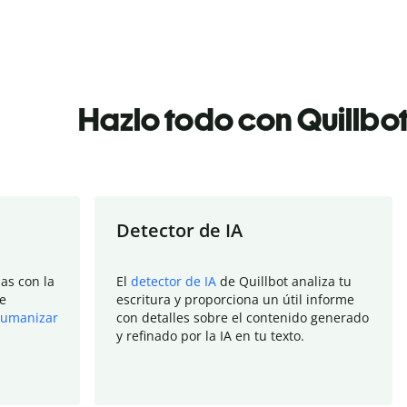
Hazlo todo con Quillbo
Detector de IA
as con la
El
detector de IA
de Quillbot analiza tu
e
escritura y proporciona un útil informe
umanizar
con detalles sobre el contenido generado
y refinado por la IA en tu texto.