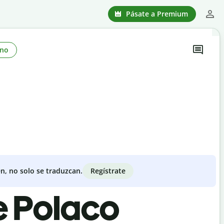
Pásate a Premium
no
Regístrate
n, no solo se traduzcan.
e Polaco