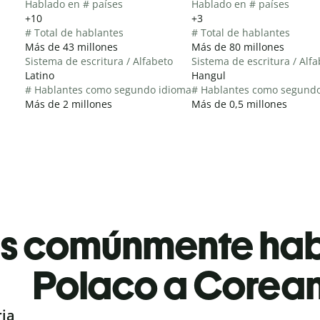
Hablado en # países
Hablado en # países
+10
+3
# Total de hablantes
# Total de hablantes
Más de 43 millones
Más de 80 millones
Sistema de escritura / Alfabeto
Sistema de escritura / Alf
Latino
Hangul
# Hablantes como segundo idioma
# Hablantes como segund
Más de 2 millones
Más de 0,5 millones
es comúnmente ha
Polaco a Corea
ria