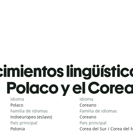
mientos lingüístic
Polaco y el Core
Idioma
Idioma
Polaco
Coreano
Familia de idiomas
Familia de idiomas
Indoeuropeo (eslavo)
Coreano
País principal
País principal
Polonia
Corea del Sur / Corea del 