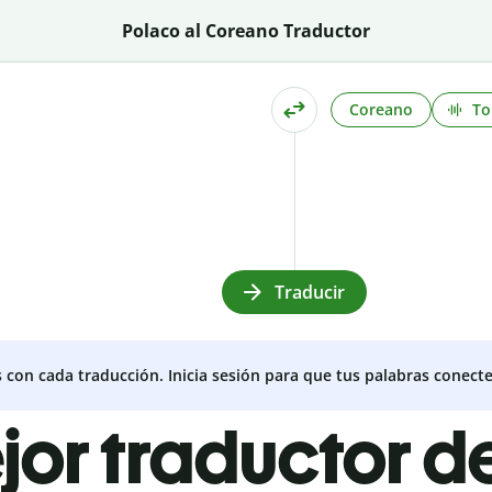
Polaco al Coreano Traductor
Coreano
To
Traducir
s con cada traducción. Inicia sesión para que tus palabras conecte
jor traductor d