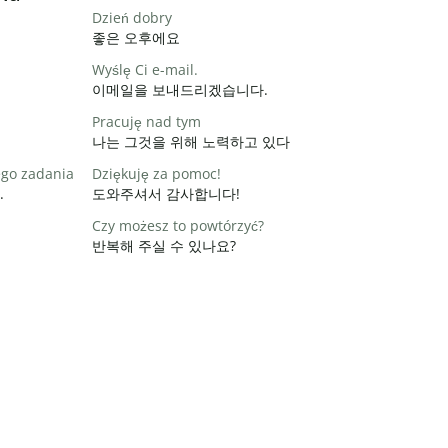
Dzień dobry
좋은 오후에요
Wyślę Ci e-mail.
이메일을 보내드리겠습니다.
Pracuję nad tym
나는 그것을 위해 노력하고 있다
ego zadania
Dziękuję za pomoc!
.
도와주셔서 감사합니다!
Czy możesz to powtórzyć?
반복해 주실 수 있나요?