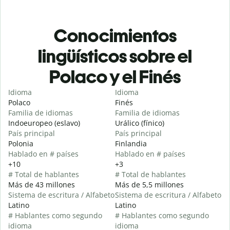
Conocimientos
lingüísticos sobre el
Polaco y el Finés
Idioma
Idioma
Polaco
Finés
Familia de idiomas
Familia de idiomas
Indoeuropeo (eslavo)
Urálico (fínico)
País principal
País principal
Polonia
Finlandia
Hablado en # países
Hablado en # países
+10
+3
# Total de hablantes
# Total de hablantes
Más de 43 millones
Más de 5,5 millones
Sistema de escritura / Alfabeto
Sistema de escritura / Alfabeto
Latino
Latino
# Hablantes como segundo
# Hablantes como segundo
idioma
idioma