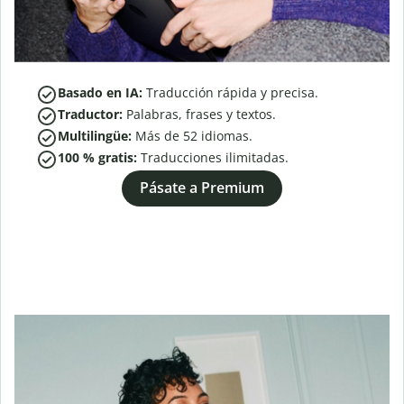
Basado en IA:
Traducción rápida y precisa.
Traductor:
Palabras, frases y textos.
Multilingüe:
Más de
52
idiomas.
100 % gratis:
Traducciones ilimitadas.
Pásate a Premium