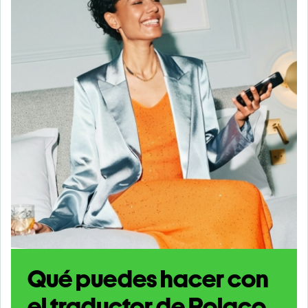
Qué puedes hacer con
el traductor de Polaco