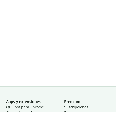
Apps y extensiones
Premium
Quillbot para Chrome
Suscripciones
Quillbot para Edge
Precios