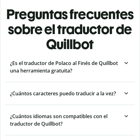
Preguntas frecuentes
sobre el traductor de
Quillbot
¿Es el traductor de Polaco al Finés de Quillbot
una herramienta gratuita?
¿Cuántos caracteres puedo traducir a la vez?
¿Cuántos idiomas son compatibles con el
traductor de Quillbot?