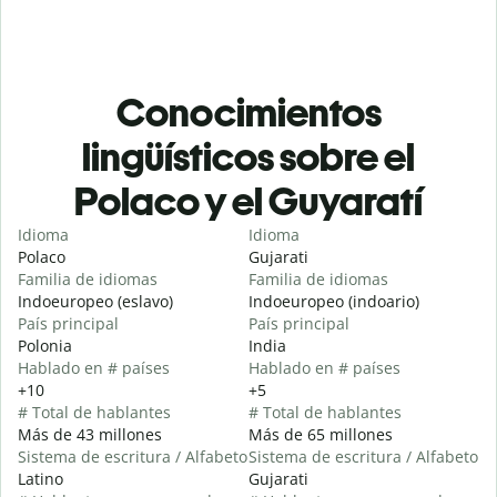
Conocimientos
lingüísticos sobre el
Polaco y el Guyaratí
Idioma
Idioma
Polaco
Gujarati
Familia de idiomas
Familia de idiomas
Indoeuropeo (eslavo)
Indoeuropeo (indoario)
País principal
País principal
Polonia
India
Hablado en # países
Hablado en # países
+10
+5
# Total de hablantes
# Total de hablantes
Más de 43 millones
Más de 65 millones
Sistema de escritura / Alfabeto
Sistema de escritura / Alfabeto
Latino
Gujarati