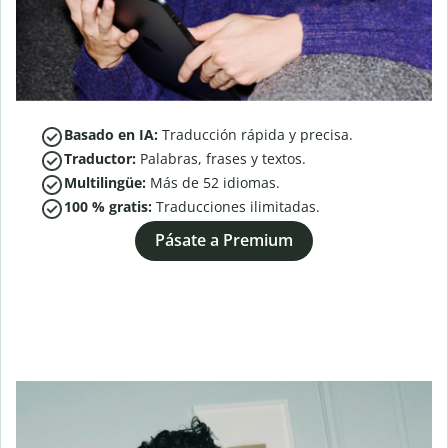
Basado en IA:
Traducción rápida y precisa.
Traductor:
Palabras, frases y textos.
Multilingüe:
Más de
52
idiomas.
100 % gratis:
Traducciones ilimitadas.
Pásate a Premium