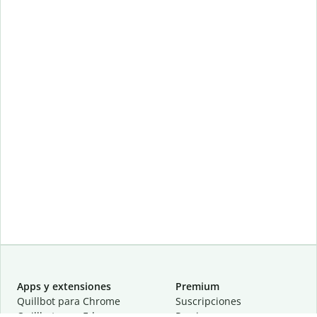
Apps y extensiones
Premium
Quillbot para Chrome
Suscripciones
Quillbot para Edge
Precios