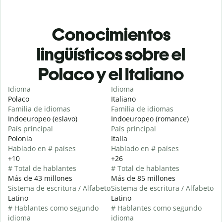
Conocimientos
lingüísticos sobre el
Polaco y el Italiano
Idioma
Idioma
Polaco
Italiano
Familia de idiomas
Familia de idiomas
Indoeuropeo (eslavo)
Indoeuropeo (romance)
País principal
País principal
Polonia
Italia
Hablado en # países
Hablado en # países
+10
+26
# Total de hablantes
# Total de hablantes
Más de 43 millones
Más de 85 millones
Sistema de escritura / Alfabeto
Sistema de escritura / Alfabeto
Latino
Latino
# Hablantes como segundo
# Hablantes como segundo
idioma
idioma