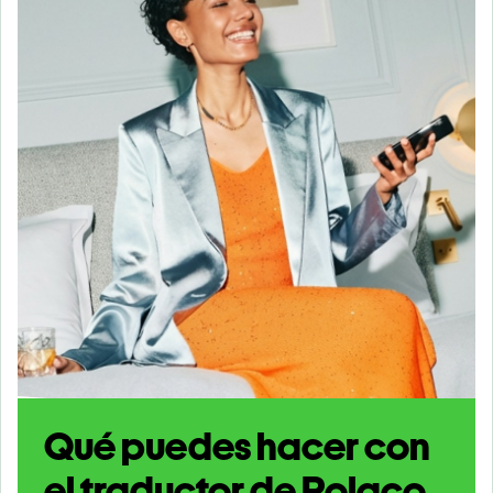
Qué puedes hacer con
el traductor de Polaco