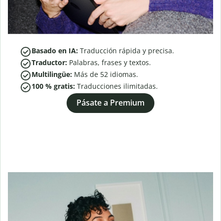
Basado en IA:
Traducción rápida y precisa.
Traductor:
Palabras, frases y textos.
Multilingüe:
Más de
52
idiomas.
100 % gratis:
Traducciones ilimitadas.
Pásate a Premium