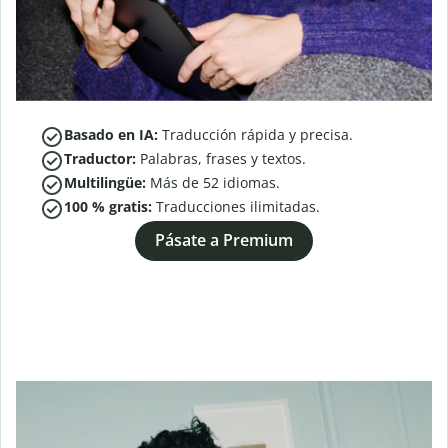
Basado en IA:
Traducción rápida y precisa.
Traductor:
Palabras, frases y textos.
Multilingüe:
Más de
52
idiomas.
100 % gratis:
Traducciones ilimitadas.
Pásate a Premium