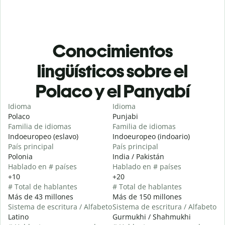
Conocimientos
lingüísticos sobre el
Polaco y el Panyabí
Idioma
Idioma
Polaco
Punjabi
Familia de idiomas
Familia de idiomas
Indoeuropeo (eslavo)
Indoeuropeo (indoario)
País principal
País principal
Polonia
India / Pakistán
Hablado en # países
Hablado en # países
+10
+20
# Total de hablantes
# Total de hablantes
Más de 43 millones
Más de 150 millones
Sistema de escritura / Alfabeto
Sistema de escritura / Alfabeto
Latino
Gurmukhi / Shahmukhi