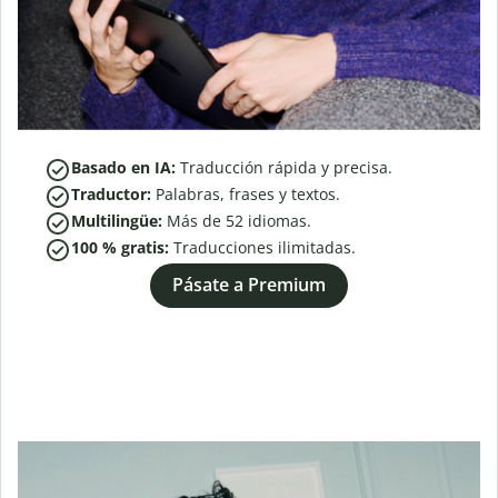
Basado en IA:
Traducción rápida y precisa.
Traductor:
Palabras, frases y textos.
Multilingüe:
Más de
52
idiomas.
100 % gratis:
Traducciones ilimitadas.
Pásate a Premium