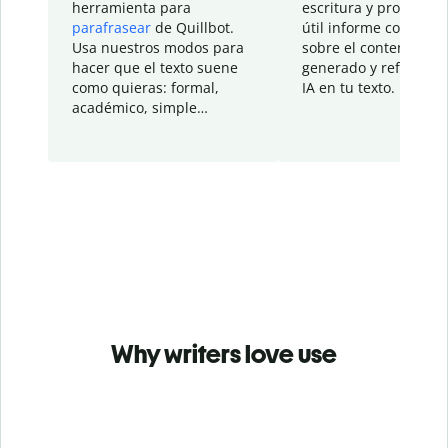
herramienta para
escritura y proporcio
parafrasear
de Quillbot.
útil informe con detal
Usa nuestros modos para
sobre el contenido
hacer que el texto suene
generado y refinado p
como quieras: formal,
IA en tu texto.
académico, simple…
Why writers love use