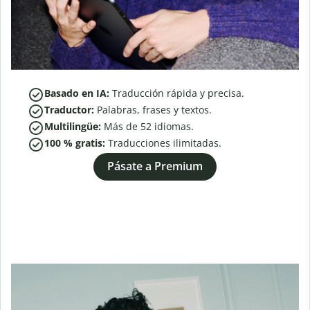
Basado en IA:
Traducción rápida y precisa.
Traductor:
Palabras, frases y textos.
Multilingüe:
Más de
52
idiomas.
100 % gratis:
Traducciones ilimitadas.
Pásate a Premium