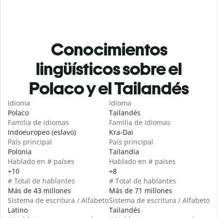
Conocimientos
lingüísticos sobre el
Polaco y el Tailandés
Idioma
Idioma
Polaco
Tailandés
Familia de idiomas
Familia de idiomas
Indoeuropeo (eslavo)
Kra-Dai
País principal
País principal
Polonia
Tailandia
Hablado en # países
Hablado en # países
+10
+8
# Total de hablantes
# Total de hablantes
Más de 43 millones
Más de 71 millones
Sistema de escritura / Alfabeto
Sistema de escritura / Alfabeto
Latino
Tailandés