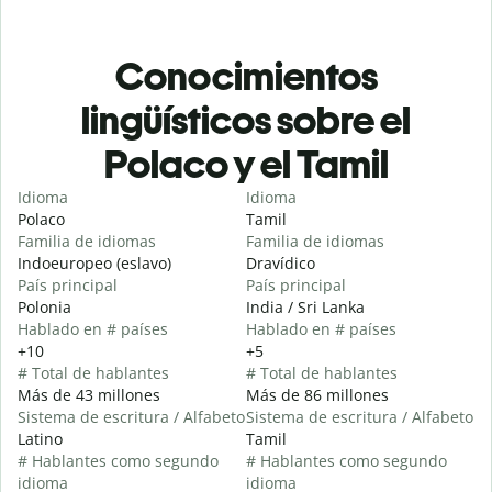
Conocimientos
lingüísticos sobre el
Polaco y el Tamil
Idioma
Idioma
Polaco
Tamil
Familia de idiomas
Familia de idiomas
Indoeuropeo (eslavo)
Dravídico
País principal
País principal
Polonia
India / Sri Lanka
Hablado en # países
Hablado en # países
+10
+5
# Total de hablantes
# Total de hablantes
Más de 43 millones
Más de 86 millones
Sistema de escritura / Alfabeto
Sistema de escritura / Alfabeto
Latino
Tamil
# Hablantes como segundo
# Hablantes como segundo
idioma
idioma