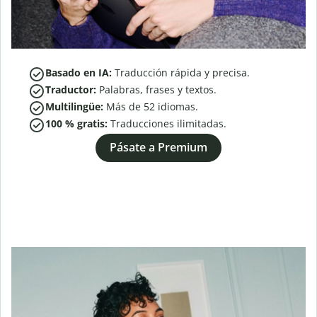
Basado en IA:
Traducción rápida y precisa.
Traductor:
Palabras, frases y textos.
Multilingüe:
Más de
52
idiomas.
100 % gratis:
Traducciones ilimitadas.
Pásate a Premium