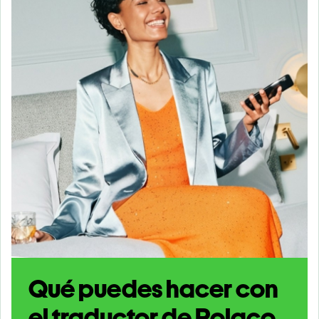
Qué puedes hacer con
el traductor de Polaco