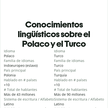
Conocimientos
lingüísticos sobre el
Polaco y el Turco
Idioma
Idioma
Polaco
Turco
Familia de idiomas
Familia de idiomas
Indoeuropeo (eslavo)
Turco
País principal
País principal
Polonia
Turquía
Hablado en # países
Hablado en # países
+10
+10
# Total de hablantes
# Total de hablantes
Más de 43 millones
Más de 90 millones
Sistema de escritura / Alfabeto
Sistema de escritura / Alfabeto
Latino
Latino