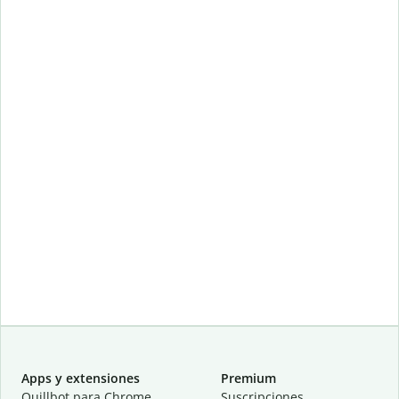
Apps y extensiones
Premium
Quillbot para Chrome
Suscripciones