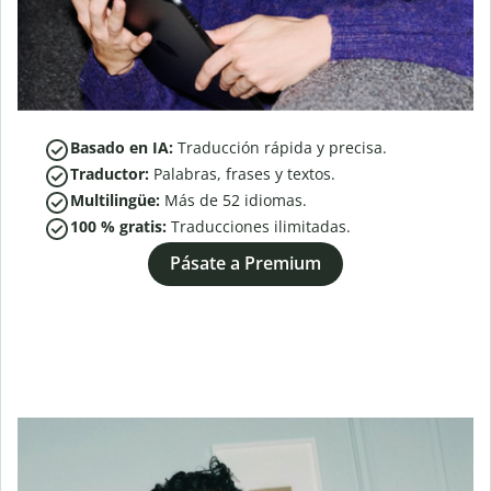
Basado en IA:
Traducción rápida y precisa.
Traductor:
Palabras, frases y textos.
Multilingüe:
Más de
52
idiomas.
100 % gratis:
Traducciones ilimitadas.
Pásate a Premium