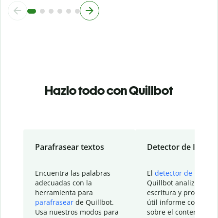
Hazlo todo con Quillbot
Parafrasear textos
Detector de IA
Encuentra las palabras
El
detector de IA
de
adecuadas con la
Quillbot analiza tu
herramienta para
escritura y proporcio
parafrasear
de Quillbot.
útil informe con detal
Usa nuestros modos para
sobre el contenido