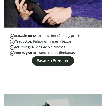
Basado en IA:
Traducción rápida y precisa.
Traductor:
Palabras, frases y textos.
Multilingüe:
Más de
52
idiomas.
100 % gratis:
Traducciones ilimitadas.
Pásate a Premium