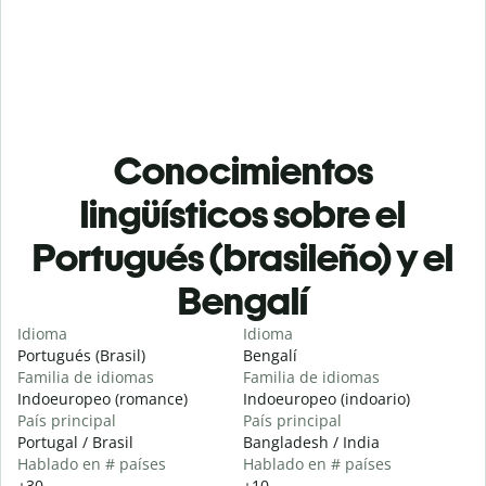
Conocimientos
lingüísticos sobre el
Portugués (brasileño) y el
Bengalí
Idioma
Idioma
Portugués (Brasil)
Bengalí
Familia de idiomas
Familia de idiomas
Indoeuropeo (romance)
Indoeuropeo (indoario)
País principal
País principal
Portugal / Brasil
Bangladesh / India
Hablado en # países
Hablado en # países
+30
+10