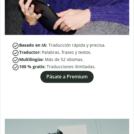
Basado en IA:
Traducción rápida y precisa.
Traductor:
Palabras, frases y textos.
Multilingüe:
Más de
52
idiomas.
100 % gratis:
Traducciones ilimitadas.
Pásate a Premium