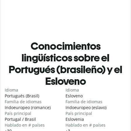
Conocimientos
lingüísticos sobre el
Portugués (brasileño) y el
Esloveno
Idioma
Idioma
Portugués (Brasil)
Esloveno
Familia de idiomas
Familia de idiomas
Indoeuropeo (romance)
Indoeuropeo (eslavo)
País principal
País principal
Portugal / Brasil
Eslovenia
Hablado en # países
Hablado en # países
+30
+3