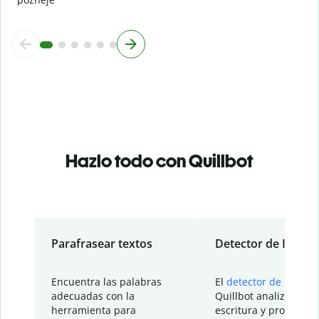
Hazlo todo con Quillbot
Parafrasear textos
Detector de IA
Encuentra las palabras
El
detector de IA
de
adecuadas con la
Quillbot analiza tu
herramienta para
escritura y proporcio