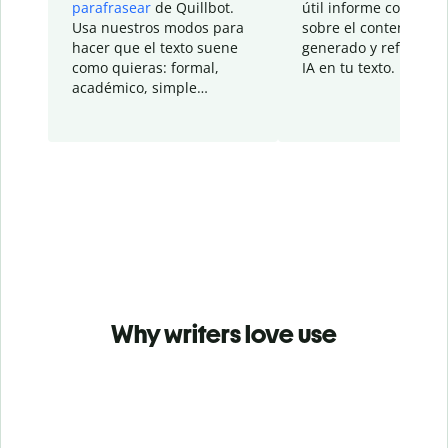
parafrasear
de Quillbot.
útil informe con detal
Usa nuestros modos para
sobre el contenido
hacer que el texto suene
generado y refinado p
como quieras: formal,
IA en tu texto.
académico, simple…
Why writers love use