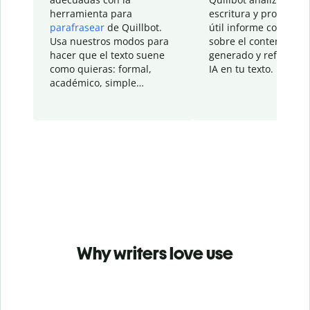
herramienta para
escritura y proporcio
parafrasear
de Quillbot.
útil informe con detal
Usa nuestros modos para
sobre el contenido
hacer que el texto suene
generado y refinado p
como quieras: formal,
IA en tu texto.
académico, simple…
Why writers love use