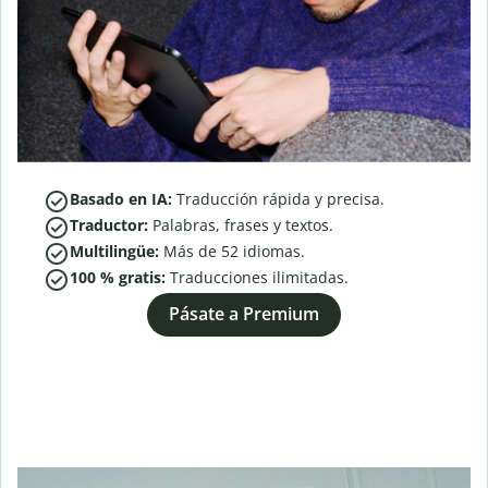
Basado en IA:
Traducción rápida y precisa.
Traductor:
Palabras, frases y textos.
Multilingüe:
Más de
52
idiomas.
100 % gratis:
Traducciones ilimitadas.
Pásate a Premium