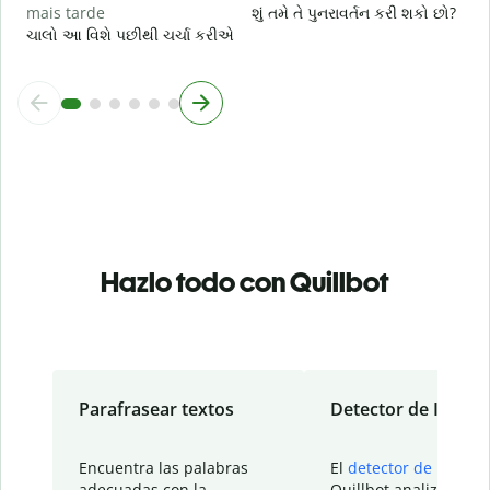
mais tarde
શું તમે તે પુનરાવર્તન કરી શકો છો?
ચાલો આ વિશે પછીથી ચર્ચા કરીએ
Hazlo todo con Quillbot
Parafrasear textos
Detector de IA
Encuentra las palabras
El
detector de IA
de
adecuadas con la
Quillbot analiza tu