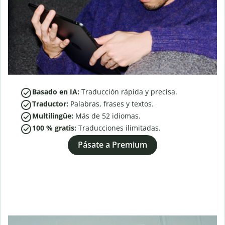
Basado en IA:
Traducción rápida y precisa.
Traductor:
Palabras, frases y textos.
Multilingüe:
Más de
52
idiomas.
100 % gratis:
Traducciones ilimitadas.
Pásate a Premium