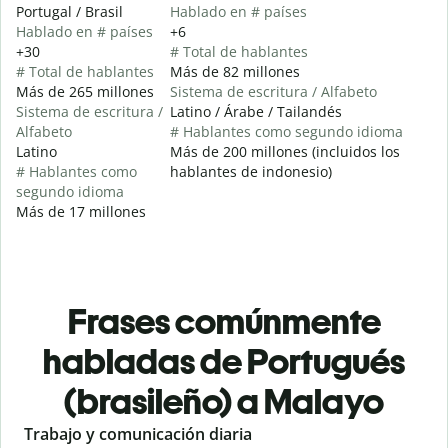
Portugal / Brasil
Hablado en # países
Hablado en # países
+6
+30
# Total de hablantes
# Total de hablantes
Más de 82 millones
Más de 265 millones
Sistema de escritura / Alfabeto
Sistema de escritura /
Latino / Árabe / Tailandés
Alfabeto
# Hablantes como segundo idioma
Latino
Más de 200 millones (incluidos los
# Hablantes como
hablantes de indonesio)
segundo idioma
Más de 17 millones
Frases comúnmente
habladas de Portugués
(brasileño) a Malayo
Slide 1 of 6
Trabajo y comunicación diaria
S