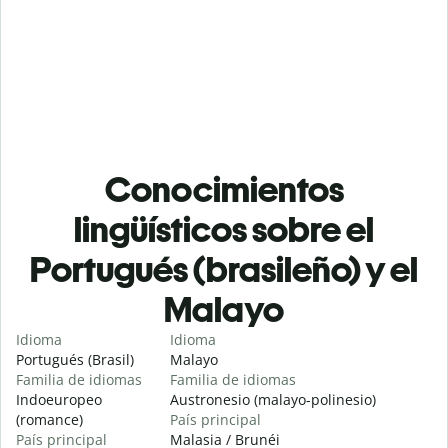
Conocimientos
lingüísticos sobre el
Portugués (brasileño) y el
Malayo
Idioma
Idioma
Portugués (Brasil)
Malayo
Familia de idiomas
Familia de idiomas
Indoeuropeo
Austronesio (malayo-polinesio)
(romance)
País principal
País principal
Malasia / Brunéi