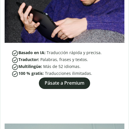
Basado en IA:
Traducción rápida y precisa.
Traductor:
Palabras, frases y textos.
Multilingüe:
Más de
52
idiomas.
100 % gratis:
Traducciones ilimitadas.
Pásate a Premium