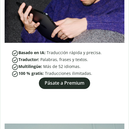
Basado en IA:
Traducción rápida y precisa.
Traductor:
Palabras, frases y textos.
Multilingüe:
Más de
52
idiomas.
100 % gratis:
Traducciones ilimitadas.
Pásate a Premium