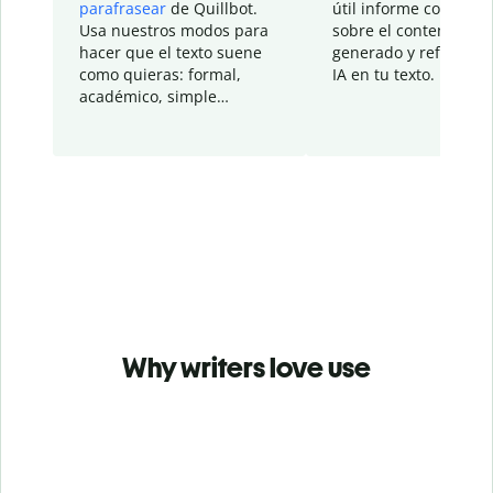
parafrasear
de Quillbot.
útil informe con detal
Usa nuestros modos para
sobre el contenido
hacer que el texto suene
generado y refinado p
como quieras: formal,
IA en tu texto.
académico, simple…
Why writers love use