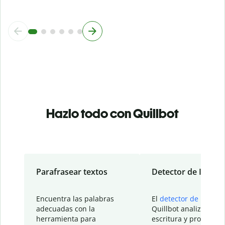
Hazlo todo con Quillbot
Parafrasear textos
Detector de IA
Encuentra las palabras
El
detector de IA
de
adecuadas con la
Quillbot analiza tu
herramienta para
escritura y proporcio