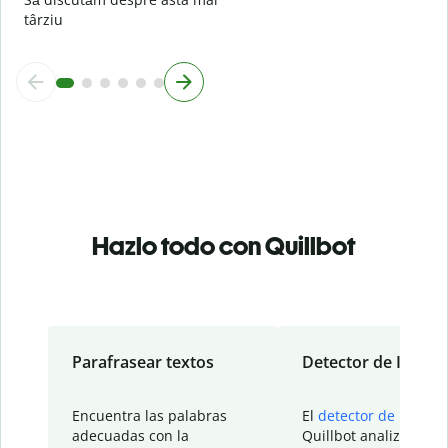
târziu
Hazlo todo con Quillbot
Parafrasear textos
Detector de IA
Encuentra las palabras
El
detector de IA
de
adecuadas con la
Quillbot analiza tu