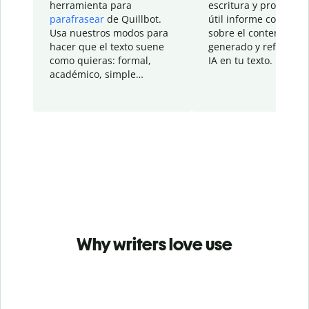
herramienta para
escritura y proporcio
parafrasear
de Quillbot.
útil informe con detal
Usa nuestros modos para
sobre el contenido
hacer que el texto suene
generado y refinado p
como quieras: formal,
IA en tu texto.
académico, simple…
Why writers love use