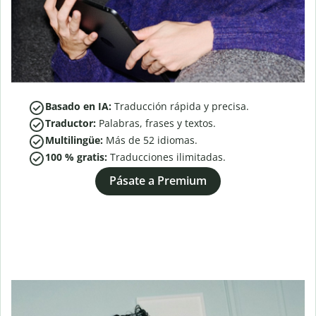
Basado en IA:
Traducción rápida y precisa.
Traductor:
Palabras, frases y textos.
Multilingüe:
Más de
52
idiomas.
100 % gratis:
Traducciones ilimitadas.
Pásate a Premium