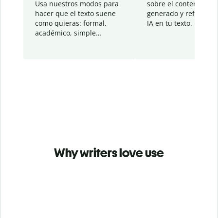
Usa nuestros modos para
sobre el contenido
hacer que el texto suene
generado y refinado p
como quieras: formal,
IA en tu texto.
académico, simple…
Why writers love use