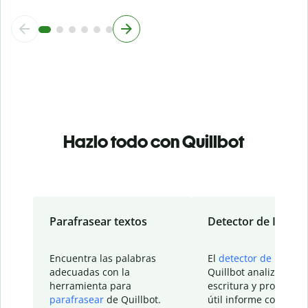
Hazlo todo con Quillbot
Parafrasear textos
Detector de IA
Encuentra las palabras
El
detector de IA
de
adecuadas con la
Quillbot analiza tu
herramienta para
escritura y proporcio
parafrasear
de Quillbot.
útil informe con detal