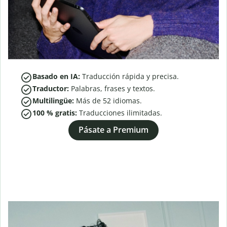
Basado en IA:
Traducción rápida y precisa.
Traductor:
Palabras, frases y textos.
Multilingüe:
Más de
52
idiomas.
100 % gratis:
Traducciones ilimitadas.
Pásate a Premium